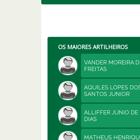
OS MAIORES ARTILHEIROS
VANDER MOREIRA D
FREITAS
AQUILES LOPES DO
SANTOS JUNIOR
ALLIFFER JUNIO DE 
DIAS
MATHEUS HENRIQU