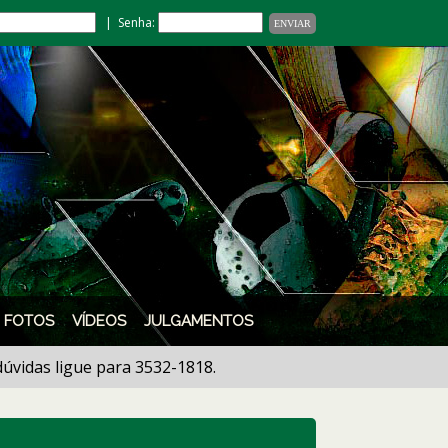
| Senha:
FOTOS
VÍDEOS
JULGAMENTOS
gue para 3532-1818.