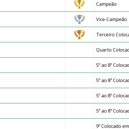
Campeão
m)
Vice-Campeão
Terceiro Coloc
Quarto Coloca
5º ao 8º Coloca
.
5º ao 8º Coloca
5º ao 8º Coloca
5º ao 8º Coloca
9º Colocado em