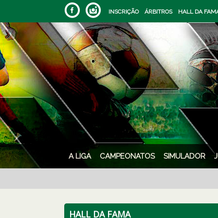
INSCRIÇÃO
ÁRBITROS
HALL DA FAM
A LIGA
CAMPEONATOS
SIMULADOR
HALL DA FAMA