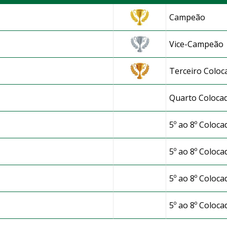
m)
Campeão
Vice-Campeão
Terceiro Coloc
Quarto Coloca
5º ao 8º Coloca
5º ao 8º Coloca
5º ao 8º Coloca
e
5º ao 8º Coloca