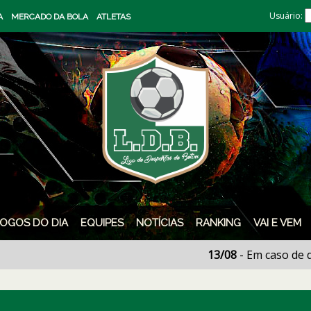
Usuário:
A
MERCADO DA BOLA
ATLETAS
JOGOS DO DIA
EQUIPES
NOTÍCIAS
RANKING
VAI E VEM
13/08
- Em caso de dúvidas li