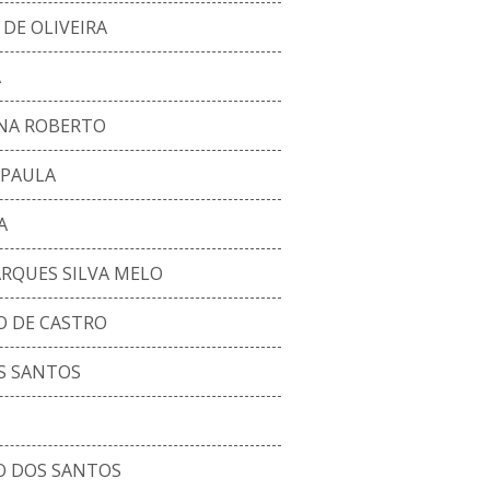
DE OLIVEIRA
A
NA ROBERTO
 PAULA
A
RQUES SILVA MELO
 DE CASTRO
S SANTOS
O DOS SANTOS