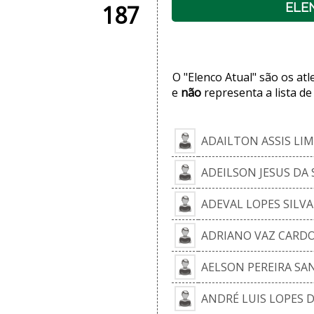
187
ELE
O "Elenco Atual" são os at
e
não
representa a lista de
ADAILTON ASSIS LI
ADEILSON JESUS DA 
ADEVAL LOPES SILVA
ADRIANO VAZ CARD
AELSON PEREIRA SA
ANDRÉ LUIS LOPES D