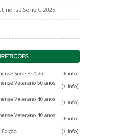
inense Série C 2025
PETIÇÕES
nense Série B 2026
[+ info]
nense Veterano 50 anos
[+ info]
nense Veterano 40 anos
[+ info]
nense Veterano 40 anos
[+ info]
 Edição
[+ info]