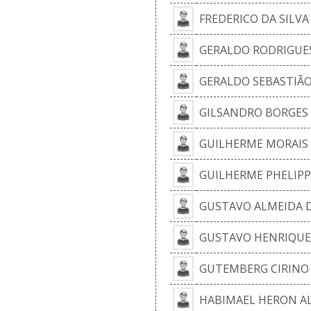
FREDERICO DA SILV
GERALDO RODRIGUE
GERALDO SEBASTIÃ
GILSANDRO BORGES
GUILHERME MORAIS
GUILHERME PHELIP
GUSTAVO ALMEIDA D
GUSTAVO HENRIQUE 
GUTEMBERG CIRINO 
HABIMAEL HERON AL