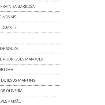
A PRAINHA BARBOSA
S NOVAIS
O DUARTE
 DE SOUZA
PE RODRIGUES MARQUES
E LIMA
DE JESUS MARTINS
DE OLIVEIRA
VES PAIXÃO