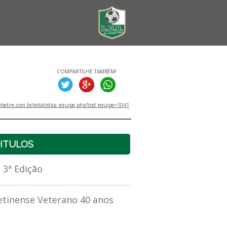
COMPARTILHE TAMBÉM!
betim.com.br/estatistica_equipe.php?cod_equipe=1041
ITULOS
3ª Edição
inense Veterano 40 anos