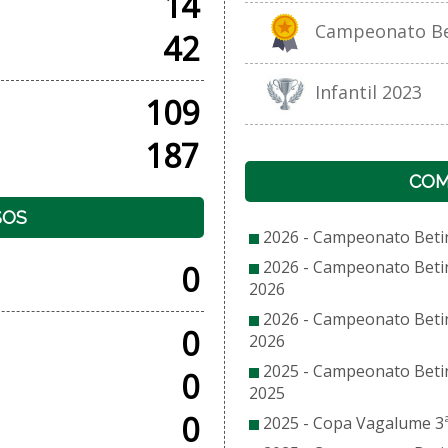
14
Campeonato Bet
42
Infantil 2023
109
187
COM
SOS
2026 - Campeonato Beti
2026 - Campeonato Beti
0
2026
2026 - Campeonato Beti
0
2026
2025 - Campeonato Beti
0
2025
0
2025 - Copa Vagalume 3ª