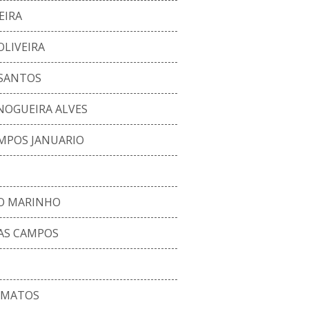
EIRA
OLIVEIRA
 SANTOS
NOGUEIRA ALVES
MPOS JANUARIO
O MARINHO
TAS CAMPOS
 MATOS