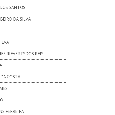
DOS SANTOS
BEIRO DA SILVA
ILVA
ES RIEVERTSDOS REIS
A
 DA COSTA
OMES
JO
NS FERREIRA