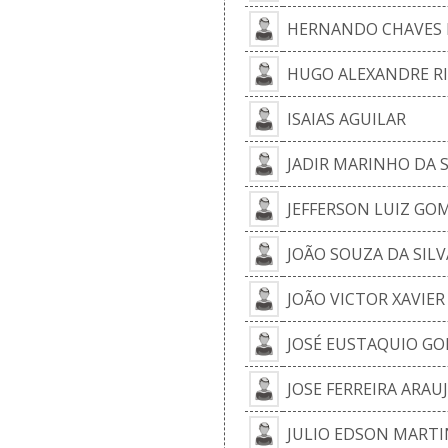
HERNANDO CHAVES 
HUGO ALEXANDRE RI
ISAIAS AGUILAR
JADIR MARINHO DA S
JEFFERSON LUIZ GOM
JOÃO SOUZA DA SILV
JOÃO VICTOR XAVIER
JOSÉ EUSTAQUIO G
JOSE FERREIRA ARAU
JULIO EDSON MARTI