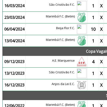
São Cristóvão F.C.
1
X
16/03/2024
Marimbá F.C. (Betim)
1
X
23/03/2024
Beija Flor F.C.
10
X
06/04/2024
Marimbá F.C. (Betim)
1
X
13/04/2024
Copa Vagal
A.E. Marquense
4
X
09/12/2023
São Cristóvão F.C.
1
X
13/12/2023
Anjos da Lei E.C.
1
X
16/12/2023
Marimbá F.C. (Betim)
1
X
12/06/2022