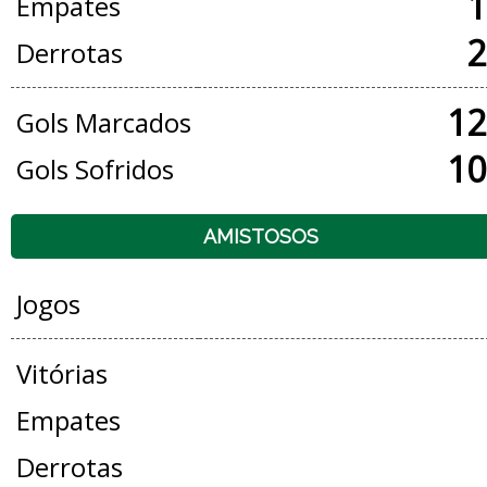
1
Empates
2
Derrotas
12
Gols Marcados
10
Gols Sofridos
AMISTOSOS
Jogos
Vitórias
Empates
Derrotas