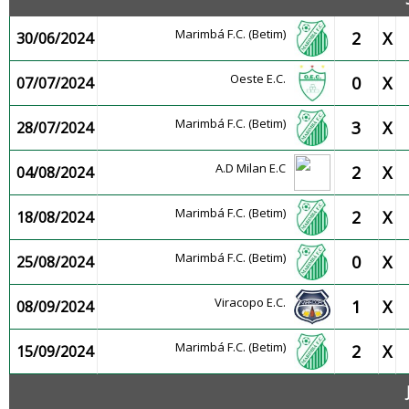
Marimbá F.C. (Betim)
2
X
30/06/2024
Oeste E.C.
0
X
07/07/2024
Marimbá F.C. (Betim)
3
X
28/07/2024
A.D Milan E.C
2
X
04/08/2024
Marimbá F.C. (Betim)
2
X
18/08/2024
Marimbá F.C. (Betim)
0
X
25/08/2024
Viracopo E.C.
1
X
08/09/2024
Marimbá F.C. (Betim)
2
X
15/09/2024