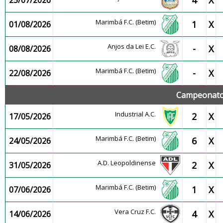
4
X
25/07/2026
Marimbá F.C. (Betim)
1
X
01/08/2026
Anjos da Lei E.C.
-
X
08/08/2026
Marimbá F.C. (Betim)
-
X
22/08/2026
Campeonato 
Industrial A.C.
2
X
17/05/2026
Marimbá F.C. (Betim)
6
X
24/05/2026
A.D. Leopoldinense
2
X
31/05/2026
Marimbá F.C. (Betim)
1
X
07/06/2026
Vera Cruz F.C.
4
X
14/06/2026