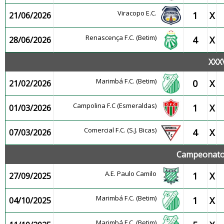
Viracopo E.C.
1
X
21/06/2026
Renascença F.C. (Betim)
4
X
28/06/2026
XXXV
Marimbá F.C. (Betim)
0
X
21/02/2026
Campolina F.C (Esmeraldas)
1
X
01/03/2026
Comercial F.C. (S.J. Bicas)
4
X
07/03/2026
Campeonato 
A.E. Paulo Camilo
1
X
27/09/2025
Marimbá F.C. (Betim)
1
X
04/10/2025
Marimbá F.C. (Betim)