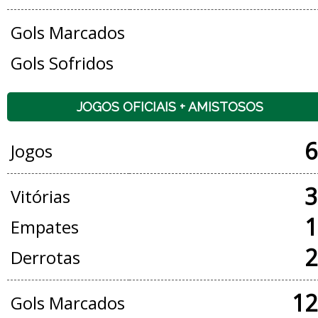
Gols Marcados
Gols Sofridos
JOGOS OFICIAIS + AMISTOSOS
6
Jogos
3
Vitórias
1
Empates
2
Derrotas
12
Gols Marcados