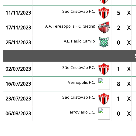
São Cristóvão F.C.
5
X
11/11/2023
A.A. Teresópolis F.C. (Betim)
2
X
17/11/2023
A.E. Paulo Camilo
0
X
25/11/2023
São Cristóvão F.C.
1
X
02/07/2023
Vernópolis F.C.
8
X
16/07/2023
São Cristóvão F.C.
1
X
23/07/2023
Ferroviário E.C.
0
X
06/08/2023