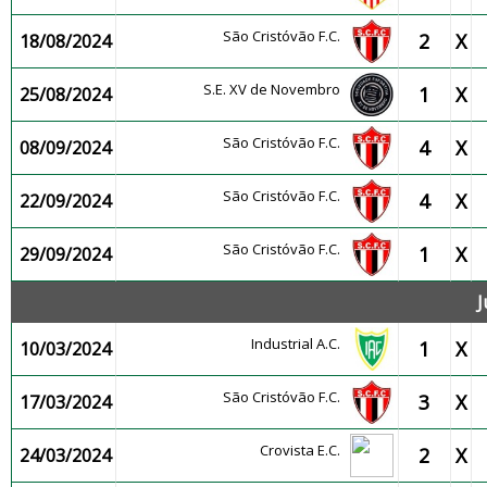
São Cristóvão F.C.
2
X
18/08/2024
S.E. XV de Novembro
1
X
25/08/2024
São Cristóvão F.C.
4
X
08/09/2024
São Cristóvão F.C.
4
X
22/09/2024
São Cristóvão F.C.
1
X
29/09/2024
J
Industrial A.C.
1
X
10/03/2024
São Cristóvão F.C.
3
X
17/03/2024
Crovista E.C.
2
X
24/03/2024