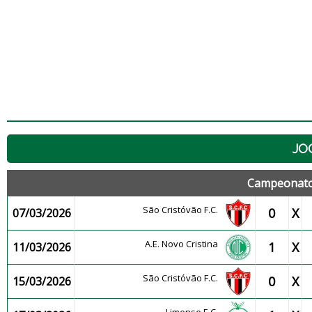
JO
Campeonato 
São Cristóvão F.C.
0
X
07/03/2026
A.E. Novo Cristina
1
X
11/03/2026
São Cristóvão F.C.
0
X
15/03/2026