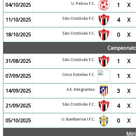
U. Petrox F.C.
1
X
04/10/2025
São Cristóvão F.C.
4
X
11/10/2025
São Cristóvão F.C.
0
X
18/10/2025
Campeonato 
São Cristóvão F.C.
1
X
31/08/2025
Cinco Estrelas F.C.
1
X
07/09/2025
A.E. Integrantes
3
X
14/09/2025
São Cristóvão F.C.
4
X
21/09/2025
U. Bambense I.F.C.
0
X
05/10/2025
Mir