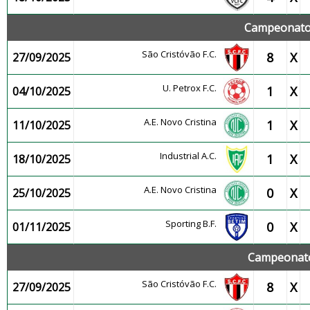
Campeonato 
São Cristóvão F.C.
8
X
27/09/2025
U. Petrox F.C.
1
X
04/10/2025
A.E. Novo Cristina
1
X
11/10/2025
Industrial A.C.
1
X
18/10/2025
A.E. Novo Cristina
0
X
25/10/2025
Sporting B.F.
0
X
01/11/2025
Campeonato
São Cristóvão F.C.
8
X
27/09/2025