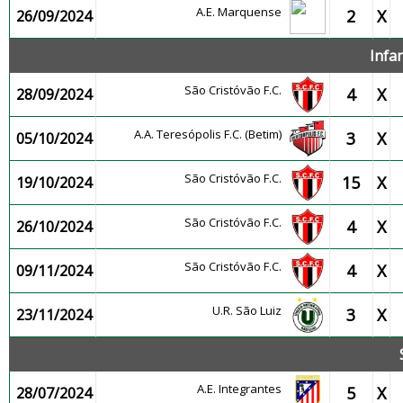
A.E. Marquense
2
X
26/09/2024
Infa
São Cristóvão F.C.
4
X
28/09/2024
A.A. Teresópolis F.C. (Betim)
3
X
05/10/2024
São Cristóvão F.C.
15
X
19/10/2024
São Cristóvão F.C.
4
X
26/10/2024
São Cristóvão F.C.
4
X
09/11/2024
U.R. São Luiz
3
X
23/11/2024
A.E. Integrantes
5
X
28/07/2024