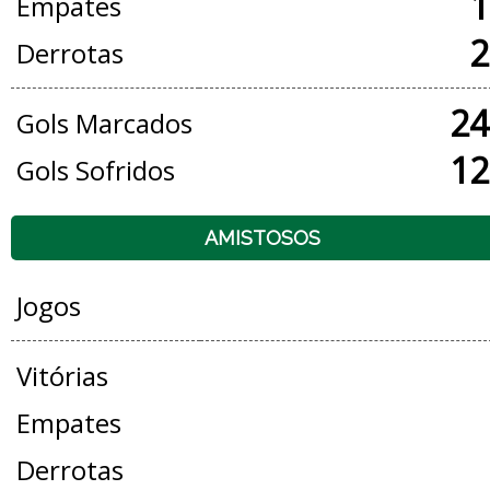
1
Empates
2
Derrotas
24
Gols Marcados
12
Gols Sofridos
AMISTOSOS
Jogos
Vitórias
Empates
Derrotas