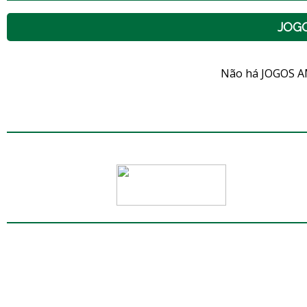
JOG
Não há JOGOS A