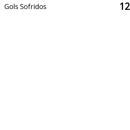
12
Gols Sofridos