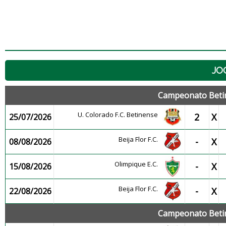
JO
Campeonato Betin
U. Colorado F.C. Betinense
2
X
25/07/2026
Beija Flor F.C.
-
X
08/08/2026
Olimpique E.C.
-
X
15/08/2026
Beija Flor F.C.
-
X
22/08/2026
Campeonato Betin