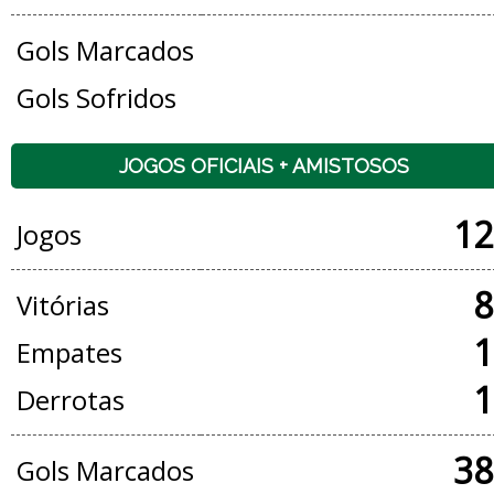
Gols Marcados
Gols Sofridos
JOGOS OFICIAIS + AMISTOSOS
12
Jogos
8
Vitórias
1
Empates
1
Derrotas
38
Gols Marcados