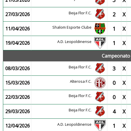
3
X
21/03/2026
Beija Flor F.C.
2
X
27/03/2026
Shalom Esporte Clube
1
X
11/04/2026
A.D. Leopoldinense
1
X
19/04/2026
Campeonato 
Beija Flor F.C.
3
X
08/03/2026
Alterosa F.C.
0
X
15/03/2026
Beija Flor F.C.
0
X
22/03/2026
Beija Flor F.C.
4
X
29/03/2026
A.D. Leopoldinense
1
X
12/04/2026