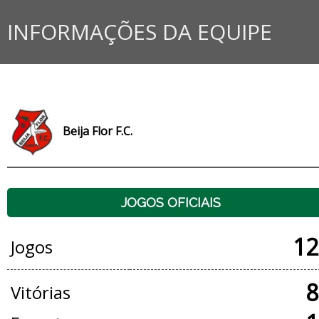
INFORMAÇÕES DA EQUIPE
Beija Flor F.C.
JOGOS OFICIAIS
12
Jogos
8
Vitórias