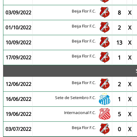
Beija Flor F.C.
8
X
03/09/2022
Beija Flor F.C.
2
X
01/10/2022
Beija Flor F.C.
13
X
10/09/2022
Beija Flor F.C.
1
X
17/09/2022
Beija Flor F.C.
2
X
12/06/2022
Sete de Setembro F.C.
1
X
16/06/2022
Internacional F.C.
5
X
19/06/2022
Beija Flor F.C.
0
X
03/07/2022