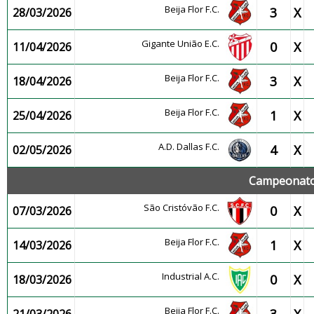
Beija Flor F.C.
3
X
28/03/2026
Gigante União E.C.
0
X
11/04/2026
Beija Flor F.C.
3
X
18/04/2026
Beija Flor F.C.
1
X
25/04/2026
A.D. Dallas F.C.
4
X
02/05/2026
Campeonato 
São Cristóvão F.C.
0
X
07/03/2026
Beija Flor F.C.
1
X
14/03/2026
Industrial A.C.
0
X
18/03/2026
Beija Flor F.C.