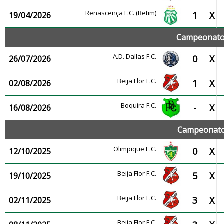
Renascença F.C. (Betim)
1
X
19/04/2026
Campeonato 
A.D. Dallas F.C.
0
X
26/07/2026
Beija Flor F.C.
1
X
02/08/2026
Boquira F.C.
-
X
16/08/2026
Campeonato 
Olimpique E.C.
0
X
12/10/2025
Beija Flor F.C.
5
X
19/10/2025
Beija Flor F.C.
3
X
02/11/2025
Beija Flor F.C.