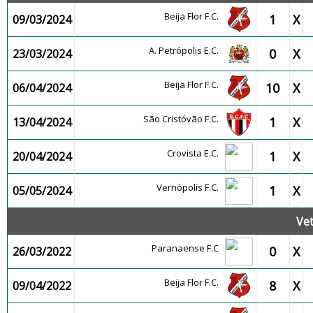
Beija Flor F.C.
1
X
09/03/2024
A. Petrópolis E.C.
0
X
23/03/2024
Beija Flor F.C.
10
X
06/04/2024
São Cristóvão F.C.
1
X
13/04/2024
Crovista E.C.
1
X
20/04/2024
Vernópolis F.C.
1
X
05/05/2024
Ve
Paranaense F.C
0
X
26/03/2022
Beija Flor F.C.
8
X
09/04/2022