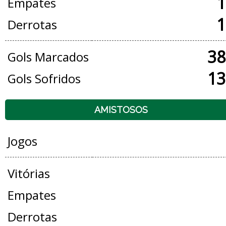
1
Empates
1
Derrotas
38
Gols Marcados
13
Gols Sofridos
AMISTOSOS
Jogos
Vitórias
Empates
Derrotas