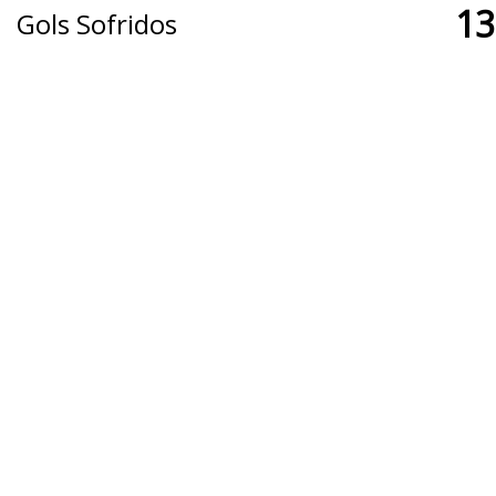
13
Gols Sofridos