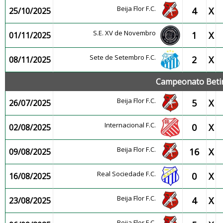
Beija Flor F.C.
4
X
25/10/2025
S.E. XV de Novembro
1
X
01/11/2025
Sete de Setembro F.C.
2
X
08/11/2025
Campeonato Betin
Beija Flor F.C.
5
X
26/07/2025
Internacional F.C.
0
X
02/08/2025
Beija Flor F.C.
16
X
09/08/2025
Real Sociedade F.C.
0
X
16/08/2025
Beija Flor F.C.
4
X
23/08/2025
Beija Flor F.C.