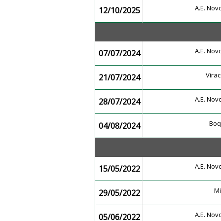
A.E. No
12/10/2025
A.E. No
07/07/2024
Vira
21/07/2024
A.E. No
28/07/2024
Boq
04/08/2024
A.E. No
15/05/2022
Mi
29/05/2022
A.E. No
05/06/2022