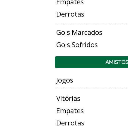
Empates
Derrotas
Gols Marcados
Gols Sofridos
AMISTO
Jogos
Vitórias
Empates
Derrotas