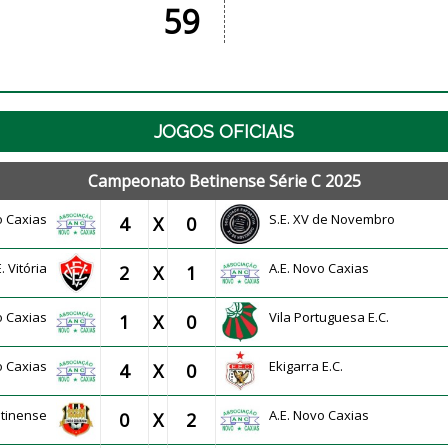
59
JOGOS OFICIAIS
Campeonato Betinense Série C 2025
vo Caxias
S.E. XV de Novembro
4
X
0
E. Vitória
A.E. Novo Caxias
2
X
1
vo Caxias
Vila Portuguesa E.C.
1
X
0
vo Caxias
Ekigarra E.C.
4
X
0
Betinense
A.E. Novo Caxias
0
X
2