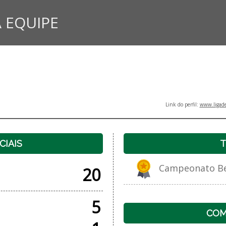
 EQUIPE
Link do perfil:
www.ligade
CIAIS
T
Campeonato Bet
20
5
COM