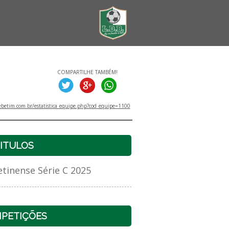
COMPARTILHE TAMBÉM!
betim.com.br/estatistica_equipe.php?cod_equipe=1100
ITULOS
inense Série C 2025
PETIÇÕES