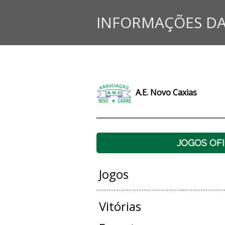
INFORMAÇÕES DA
A.E. Novo Caxias
JOGOS OFI
Jogos
Vitórias