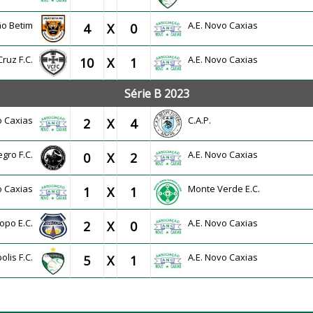
ião Betim
A.E. Novo Caxias
4
X
0
Cruz F.C.
A.E. Novo Caxias
10
X
1
Série B 2023
vo Caxias
C.A.P.
2
X
4
egro F.C.
A.E. Novo Caxias
0
X
2
vo Caxias
Monte Verde E.C.
1
X
1
copo E.C.
A.E. Novo Caxias
2
X
0
olis F.C.
A.E. Novo Caxias
5
X
1