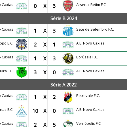
vo Caxias
Arsenal Betim F.C
0
X
3
Série B 2024
vo Caxias
Sete de Setembro F.C.
1
X
3
copo E.C.
A.E. Novo Caxias
2
X
1
vo Caxias
Borússia F.C.
1
X
3
uira F.C.
A.E. Novo Caxias
3
X
0
Série A 2022
vo Caxias
Petrovale E.C.
1
X
2
nas E.C.
A.E. Novo Caxias
10
X
0
vo Caxias
Vernópolis F.C.
2
X
5