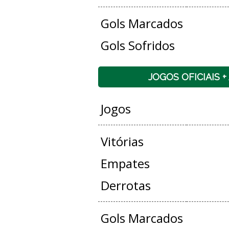
Gols Marcados
Gols Sofridos
JOGOS OFICIAIS 
Jogos
Vitórias
Empates
Derrotas
Gols Marcados