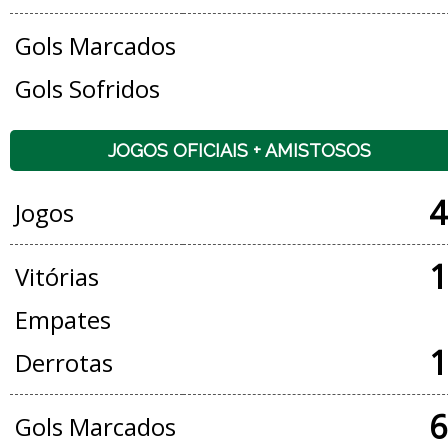
Gols Marcados
Gols Sofridos
JOGOS OFICIAIS + AMISTOSOS
4
Jogos
1
Vitórias
Empates
1
Derrotas
6
Gols Marcados