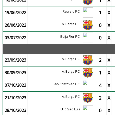
1
X
16/06/2022
Recreio F.C.
1
X
19/06/2022
A. Barça F.C.
0
X
26/06/2022
Beija Flor F.C.
0
X
03/07/2022
A. Barça F.C.
2
X
23/09/2023
A. Barça F.C.
1
X
30/09/2023
São Cristóvão F.C.
4
X
07/10/2023
A. Barça F.C.
2
X
21/10/2023
U.R. São Luiz
0
X
28/10/2023