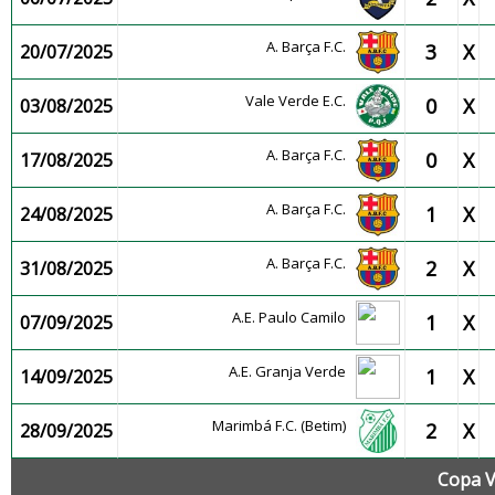
A. Barça F.C.
3
X
20/07/2025
Vale Verde E.C.
0
X
03/08/2025
A. Barça F.C.
0
X
17/08/2025
A. Barça F.C.
1
X
24/08/2025
A. Barça F.C.
2
X
31/08/2025
A.E. Paulo Camilo
1
X
07/09/2025
A.E. Granja Verde
1
X
14/09/2025
Marimbá F.C. (Betim)
2
X
28/09/2025
Copa V