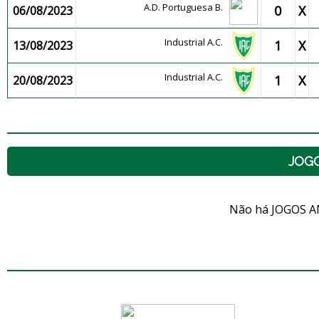
A.D. Portuguesa B.
0
X
06/08/2023
Industrial A.C.
1
X
13/08/2023
Industrial A.C.
1
X
20/08/2023
JOG
Não há JOGOS A