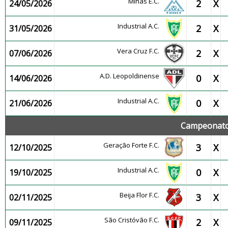
Minas E.C.
2
X
24/05/2026
Industrial A.C.
2
X
31/05/2026
Vera Cruz F.C.
2
X
07/06/2026
A.D. Leopoldinense
0
X
14/06/2026
Industrial A.C.
0
X
21/06/2026
Campeonato 
Geração Forte F.C.
3
X
12/10/2025
Industrial A.C.
0
X
19/10/2025
Beija Flor F.C.
3
X
02/11/2025
São Cristóvão F.C.
2
X
09/11/2025