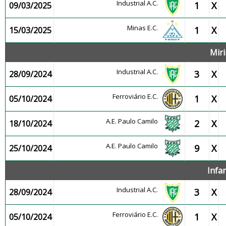
Industrial A.C.
1
X
09/03/2025
Minas E.C.
1
X
15/03/2025
Mir
Industrial A.C.
3
X
28/09/2024
Ferroviário E.C.
1
X
05/10/2024
A.E. Paulo Camilo
2
X
18/10/2024
A.E. Paulo Camilo
9
X
25/10/2024
Infa
Industrial A.C.
3
X
28/09/2024
Ferroviário E.C.
1
X
05/10/2024