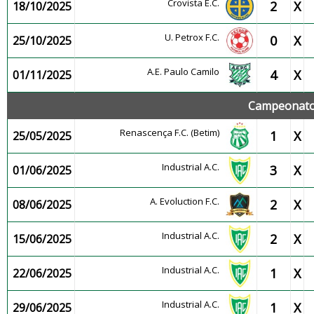
Crovista E.C.
2
X
18/10/2025
U. Petrox F.C.
0
X
25/10/2025
A.E. Paulo Camilo
4
X
01/11/2025
Campeonato 
Renascença F.C. (Betim)
1
X
25/05/2025
Industrial A.C.
3
X
01/06/2025
A. Evoluction F.C.
2
X
08/06/2025
Industrial A.C.
2
X
15/06/2025
Industrial A.C.
1
X
22/06/2025
Industrial A.C.
1
X
29/06/2025