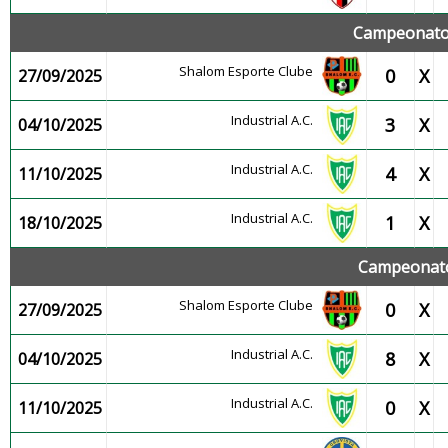
Campeonato 
Shalom Esporte Clube
0
X
27/09/2025
Industrial A.C.
3
X
04/10/2025
Industrial A.C.
4
X
11/10/2025
Industrial A.C.
1
X
18/10/2025
Campeonato
Shalom Esporte Clube
0
X
27/09/2025
Industrial A.C.
8
X
04/10/2025
Industrial A.C.
0
X
11/10/2025