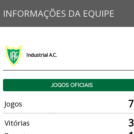
INFORMAÇÕES DA EQUIPE
Industrial A.C.
JOGOS OFICIAIS
7
Jogos
3
Vitórias