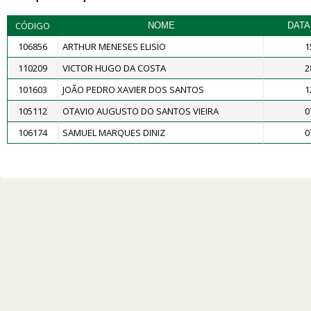
CÓDIGO
NOME
DATA
106856
ARTHUR MENESES ELISIO
1
110209
VICTOR HUGO DA COSTA
2
101603
JOÃO PEDRO XAVIER DOS SANTOS
1
105112
OTAVIO AUGUSTO DO SANTOS VIEIRA
0
106174
SAMUEL MARQUES DINIZ
0