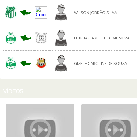
WILSON JORDÃO SILVA
LETICIA GABRIELE TOME SILVA
GIZELE CAROLINE DE SOUZA
VÍDEOS