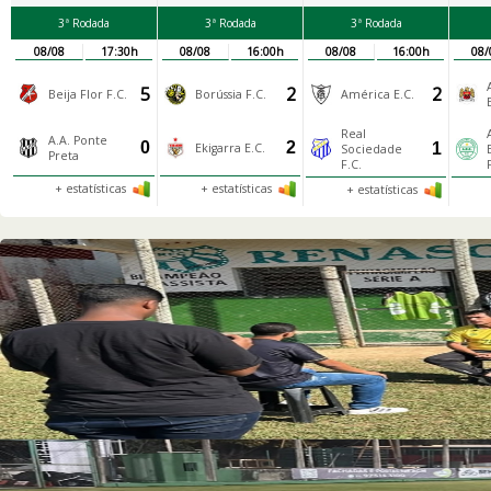
3ª Rodada
3ª Rodada
3ª Rodada
08/08
17:30h
08/08
16:00h
08/08
16:00h
08/
5
2
2
Beija Flor F.C.
Borússia F.C.
América E.C.
Real
A.A. Ponte
0
2
1
Ekigarra E.C.
Sociedade
Preta
F.C.
+ estatísticas
+ estatísticas
+ estatísticas