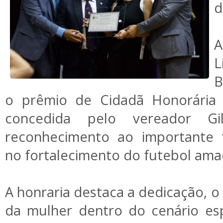
d
A
L
B
o prêmio de Cidadã Honorári
concedida pelo vereador G
reconhecimento ao importante t
no fortalecimento do futebol ama
A honraria destaca a dedicação, o
da mulher dentro do cenário esp