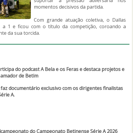
suportar a pressão adversária nos
momentos decisivos da partida.
Com grande atuação coletiva, o Dallas
 a 1 e ficou com o título da competição, coroando a
te da sua torcida.
ticipa do podcast A Bela e os Feras e destaca projetos e
l amador de Betim
faz documentário exclusivo com os dirigentes finalistas
érie A.
 bicampeonato do Campeonato Betinense Série A 2026