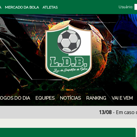
Usuário:
A
MERCADO DA BOLA
ATLETAS
JOGOS DO DIA
EQUIPES
NOTÍCIAS
RANKING
VAI E VEM
13/08
- Em caso de dúv