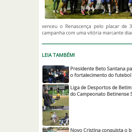
venceu o Renascença pelo placar de 3
campanha com uma vitória marcante dian
LEIA TAMBÉM!
Presidente Beto Santana par
o fortalecimento do futebo
Liga de Desportos de Betim 
do Campeonato Betinense S
Novo Cristina conquista o