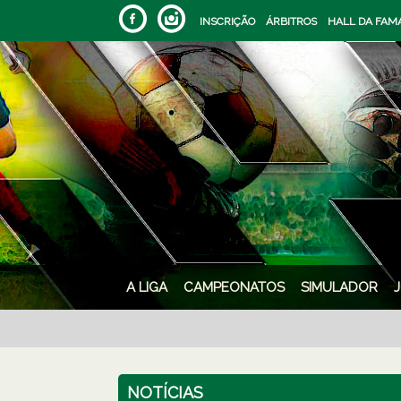
INSCRIÇÃO
ÁRBITROS
HALL DA FAM
A LIGA
CAMPEONATOS
SIMULADOR
NOTÍCIAS