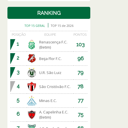
RANKING