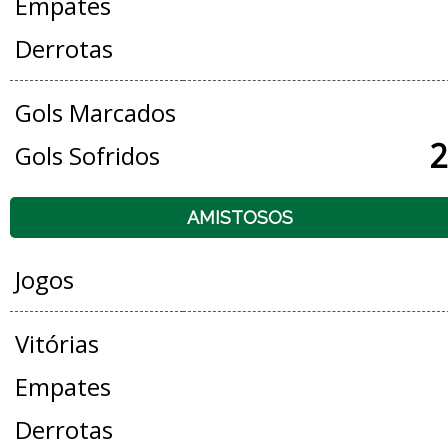
Empates
Derrotas
Gols Marcados
2
Gols Sofridos
AMISTOSOS
Jogos
Vitórias
Empates
Derrotas