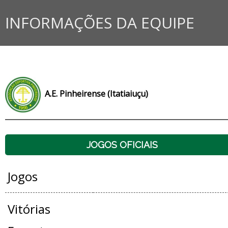
INFORMAÇÕES DA EQUIPE
A.E. Pinheirense (Itatiaiuçu)
JOGOS OFICIAIS
Jogos
Vitórias