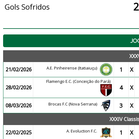
2
Gols Sofridos
JO
XXXV
A.E. Pinheirense (Itatiaiuçu)
1
X
21/02/2026
Flamengo E.C. (Conceição do Pará)
4
X
28/02/2026
Brocas F.C (Nova Serrana)
3
X
08/03/2026
XXXIV Class
A. Evoluction F.C.
1
X
22/02/2025