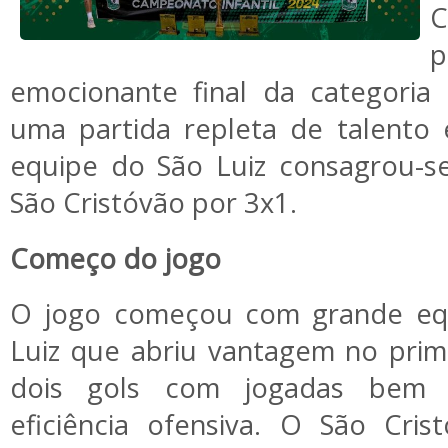
C
emocionante final da categoria 
uma partida repleta de talento e
equipe do São Luiz consagrou-s
São Cristóvão por 3x1.
Começo do jogo
O jogo começou com grande equi
Luiz que abriu vantagem no pri
dois gols com jogadas bem t
eficiência ofensiva. O São Cris