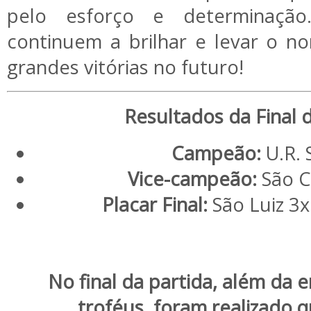
pelo esforço e determinação
continuem a brilhar e levar o n
grandes vitórias no futuro!
Resultados da Final d
Campeão:
U.R. 
Vice-campeão:
São C
Placar Final:
São Luiz
3
No final da partida, além da 
troféus, foram realizado 