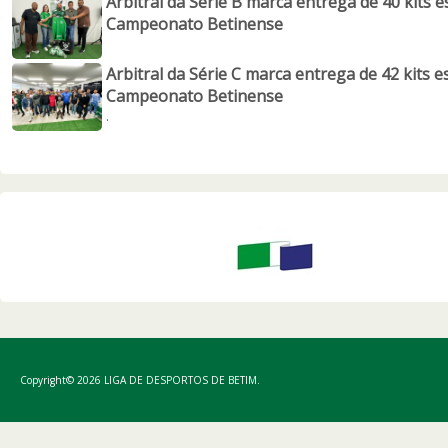
Arbitral da Série B marca entrega de 40 kits e
Campeonato Betinense
Arbitral da Série C marca entrega de 42 kits e
Campeonato Betinense
.
Copyright© 2026 LIGA DE DESPORTOS DE BETIM.