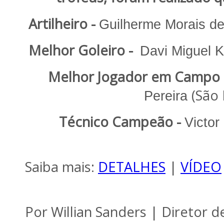
Artilheiro -
Guilherme Morais d
Melhor Goleiro -
Davi Miguel K
Melhor Jogador em Campo 
(
São 
Pereira
Técnico Campeão -
Victor
Saiba mais:
DETALHES
|
VÍDEO
Por Willian Sanders | Diretor