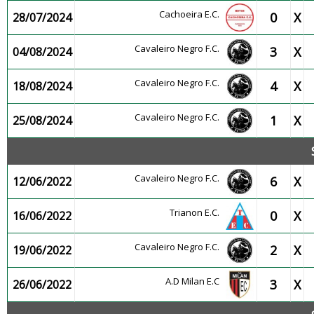
Cachoeira E.C.
0
X
28/07/2024
Cavaleiro Negro F.C.
3
X
04/08/2024
Cavaleiro Negro F.C.
4
X
18/08/2024
Cavaleiro Negro F.C.
1
X
25/08/2024
Cavaleiro Negro F.C.
6
X
12/06/2022
Trianon E.C.
0
X
16/06/2022
Cavaleiro Negro F.C.
2
X
19/06/2022
A.D Milan E.C
3
X
26/06/2022