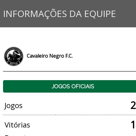
INFORMAÇÕES DA EQUIPE
Cavaleiro Negro F.C.
JOGOS OFICIAIS
2
Jogos
1
Vitórias