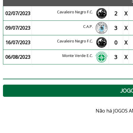
Cavaleiro Negro F.C.
2
X
02/07/2023
C.A.P.
3
X
09/07/2023
Cavaleiro Negro F.C.
0
X
16/07/2023
Monte Verde E.C.
3
X
06/08/2023
JOG
Não há JOGOS A