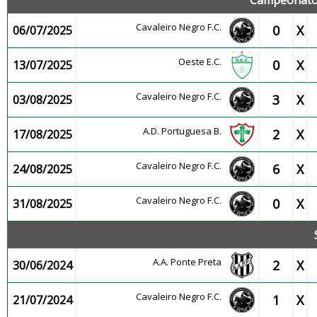
Campeonato 
Cavaleiro Negro F.C.
0
X
06/07/2025
Oeste E.C.
0
X
13/07/2025
Cavaleiro Negro F.C.
3
X
03/08/2025
A.D. Portuguesa B.
2
X
17/08/2025
Cavaleiro Negro F.C.
6
X
24/08/2025
Cavaleiro Negro F.C.
0
X
31/08/2025
A.A. Ponte Preta
2
X
30/06/2024
Cavaleiro Negro F.C.
1
X
21/07/2024