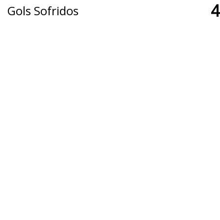
4
Gols Sofridos