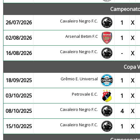
Campeonato 
Cavaleiro Negro F.C.
1
X
26/07/2026
Arsenal Betim F.C
1
X
02/08/2026
Cavaleiro Negro F.C.
-
X
16/08/2026
Copa V
Grêmio E. Universal
1
X
18/09/2025
Petrovale E.C.
1
X
03/10/2025
Cavaleiro Negro F.C.
4
X
08/10/2025
Cavaleiro Negro F.C.
1
X
15/10/2025