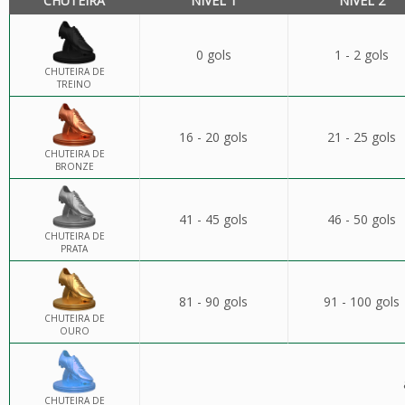
CHUTEIRA
NÍVEL 1
NÍVEL 2
0 gols
1 - 2 gols
CHUTEIRA DE
TREINO
16 - 20 gols
21 - 25 gols
CHUTEIRA DE
BRONZE
41 - 45 gols
46 - 50 gols
CHUTEIRA DE
PRATA
81 - 90 gols
91 - 100 gols
CHUTEIRA DE
OURO
CHUTEIRA DE