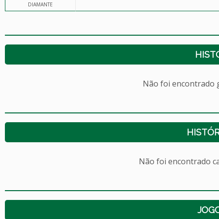
DIAMANTE
HIST
Não foi encontrado
HISTÓR
Não foi encontrado c
JOG