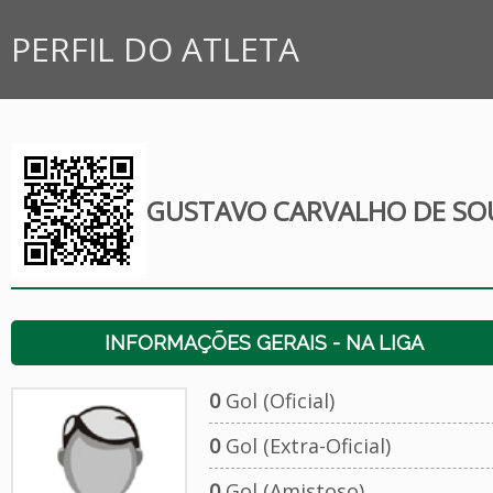
PERFIL DO ATLETA
GUSTAVO CARVALHO DE S
INFORMAÇÕES GERAIS - NA LIGA
0
Gol (Oficial)
0
Gol (Extra-Oficial)
0
Gol (Amistoso)