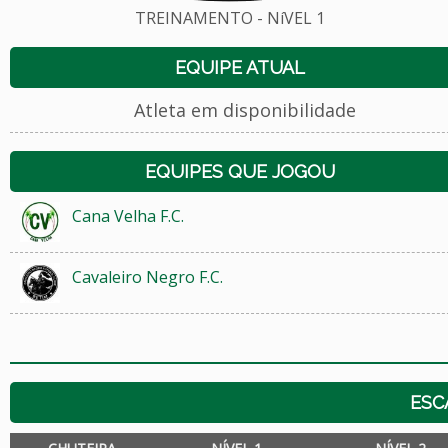
TREINAMENTO - NíVEL 1
EQUIPE ATUAL
Atleta em disponibilidade
EQUIPES QUE JOGOU
Cana Velha F.C.
Cavaleiro Negro F.C.
ESC