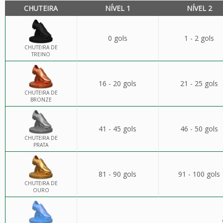
CHUTEIRA
NÍVEL 1
NÍVEL 2
0 gols
1 - 2 gols
CHUTEIRA DE
TREINO
16 - 20 gols
21 - 25 gols
CHUTEIRA DE
BRONZE
41 - 45 gols
46 - 50 gols
CHUTEIRA DE
PRATA
81 - 90 gols
91 - 100 gols
CHUTEIRA DE
OURO