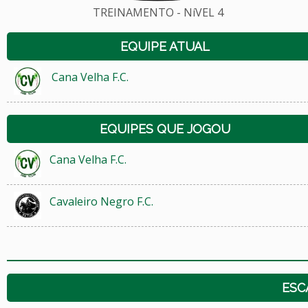
TREINAMENTO - NíVEL 4
EQUIPE ATUAL
Cana Velha F.C.
EQUIPES QUE JOGOU
Cana Velha F.C.
Cavaleiro Negro F.C.
ESC