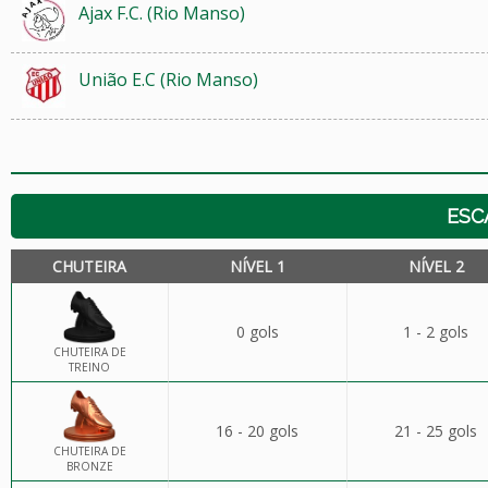
Ajax F.C. (Rio Manso)
União E.C (Rio Manso)
ESC
CHUTEIRA
NÍVEL 1
NÍVEL 2
0 gols
1 - 2 gols
CHUTEIRA DE
TREINO
16 - 20 gols
21 - 25 gols
CHUTEIRA DE
BRONZE