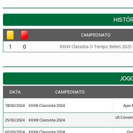
HISTÓR
CAMPEONATO
1
0
XXXIV Classista O Tempo Betim 2025
JOG
DATA
CAMPEONATO
18/02/2024
XXXIII Classista 2024
Ajax 
LR Constr
25/02/2024
XXXIII Classista 2024
02/03/2024
XXXIII Classista 2024
Gig