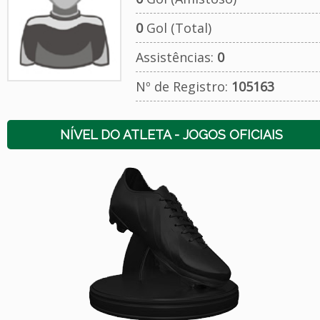
0
Gol (Total)
Assistências:
0
Nº de Registro:
105163
NÍVEL DO ATLETA - JOGOS OFICIAIS