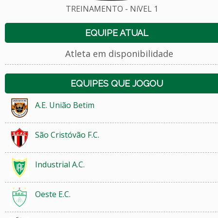
TREINAMENTO - NíVEL 1
EQUIPE ATUAL
Atleta em disponibilidade
EQUIPES QUE JOGOU
A.E. União Betim
São Cristóvão F.C.
Industrial A.C.
Oeste E.C.