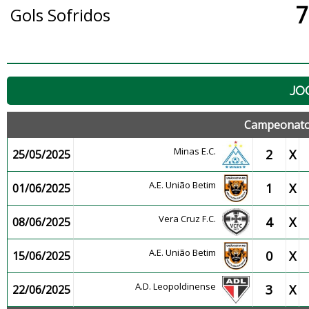
7
Gols Sofridos
JO
Campeonato 
Minas E.C.
2
X
25/05/2025
A.E. União Betim
1
X
01/06/2025
Vera Cruz F.C.
4
X
08/06/2025
A.E. União Betim
0
X
15/06/2025
A.D. Leopoldinense
3
X
22/06/2025