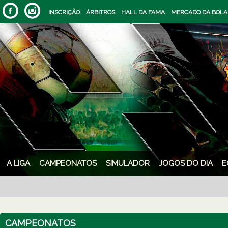
INSCRIÇÃO
ÁRBITROS
HALL DA FAMA
MERCADO DA BOLA
A LIGA
CAMPEONATOS
SIMULADOR
JOGOS DO DIA
E
CAMPEONATOS