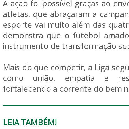
A ação foi possível graças ao env
atletas, que abraçaram a campa
esporte vai muito além das quatro
demonstra que o futebol amad
instrumento de transformação soc
Mais do que competir, a Liga se
como união, empatia e respo
fortalecendo a corrente do bem n
LEIA TAMBÉM!