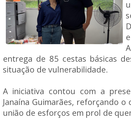
u
D
A
entrega de 85 cestas básicas de
situação de vulnerabilidade.
A iniciativa contou com a pres
Janaína Guimarães, reforçando o 
união de esforços em prol de que