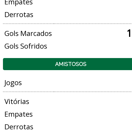
Empates
Derrotas
1
Gols Marcados
Gols Sofridos
AMISTOSOS
Jogos
Vitórias
Empates
Derrotas