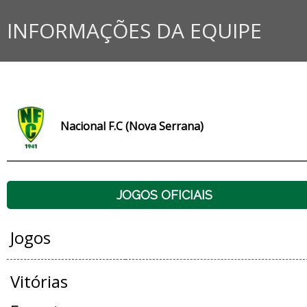
INFORMAÇÕES DA EQUIPE
Nacional F.C (Nova Serrana)
JOGOS OFICIAIS
Jogos
Vitórias