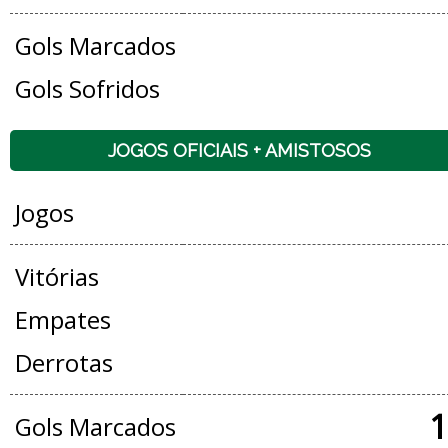
Gols Marcados
Gols Sofridos
JOGOS OFICIAIS + AMISTOSOS
Jogos
Vitórias
Empates
Derrotas
1
Gols Marcados