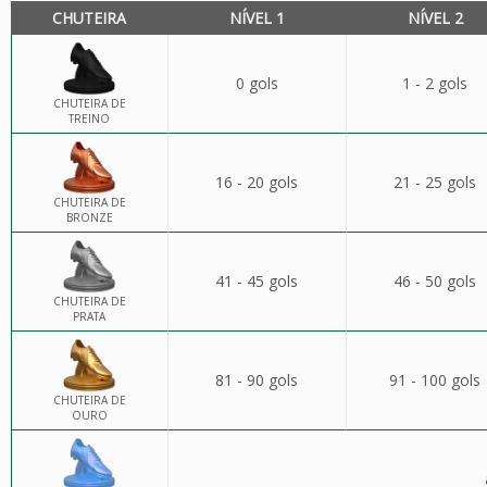
CHUTEIRA
NÍVEL 1
NÍVEL 2
0 gols
1 - 2 gols
CHUTEIRA DE
TREINO
16 - 20 gols
21 - 25 gols
CHUTEIRA DE
BRONZE
41 - 45 gols
46 - 50 gols
CHUTEIRA DE
PRATA
81 - 90 gols
91 - 100 gols
CHUTEIRA DE
OURO