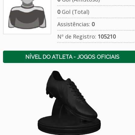
0
Gol (Total)
Assistências:
0
Nº de Registro:
105210
NÍVEL DO ATLETA - JOGOS OFICIAIS