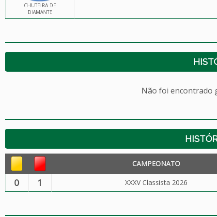
CHUTEIRA DE
DIAMANTE
HIST
Não foi encontrado
HISTÓR
CAMPEONATO
0
1
XXXV Classista 2026