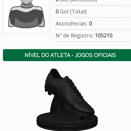
0
Gol (Total)
Assistências:
0
Nº de Registro:
105210
NÍVEL DO ATLETA - JOGOS OFICIAIS