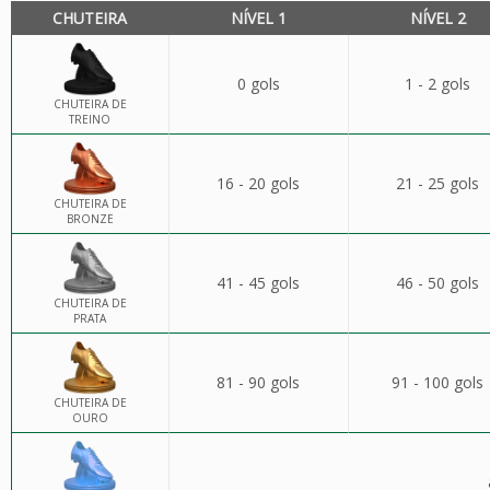
CHUTEIRA
NÍVEL 1
NÍVEL 2
0 gols
1 - 2 gols
CHUTEIRA DE
TREINO
16 - 20 gols
21 - 25 gols
CHUTEIRA DE
BRONZE
41 - 45 gols
46 - 50 gols
CHUTEIRA DE
PRATA
81 - 90 gols
91 - 100 gols
CHUTEIRA DE
OURO