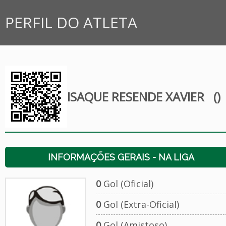
PERFIL DO ATLETA
ISAQUE RESENDE XAVIER
()
INFORMAÇÕES GERAIS - NA LIGA
0
Gol (Oficial)
0
Gol (Extra-Oficial)
0
Gol (Amistoso)