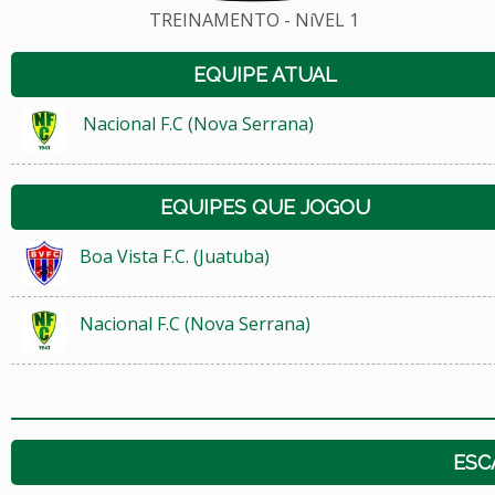
TREINAMENTO - NíVEL 1
EQUIPE ATUAL
Nacional F.C (Nova Serrana)
EQUIPES QUE JOGOU
Boa Vista F.C. (Juatuba)
Nacional F.C (Nova Serrana)
ESC