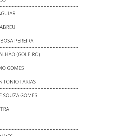
AGUIAR
 ABREU
BOSA PEREIRA
LHÃO (GOLEIRO)
MO GOMES
NTONIO FARIAS
E SOUZA GOMES
UTRA