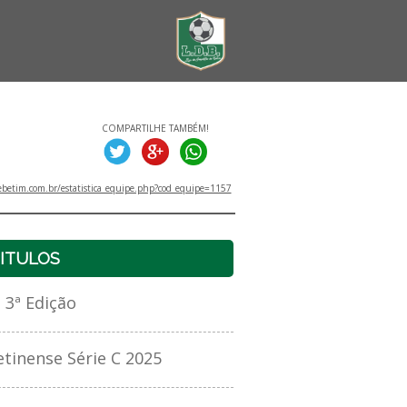
COMPARTILHE TAMBÉM!
betim.com.br/estatistica_equipe.php?cod_equipe=1157
ITULOS
3ª Edição
inense Série C 2025