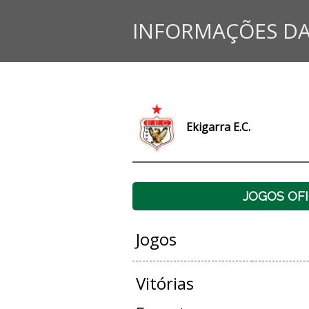
INFORMAÇÕES DA
Ekigarra E.C.
JOGOS OFI
Jogos
Vitórias