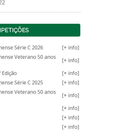
22
PETIÇÕES
nense Série C 2026
[+ info]
nense Veterano 50 anos
[+ info]
 Edição
[+ info]
nense Série C 2025
[+ info]
nense Veterano 50 anos
[+ info]
[+ info]
[+ info]
[+ info]