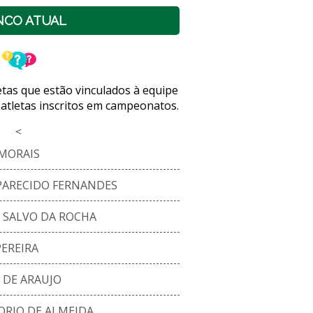
NCO ATUAL
letas que estão vinculados à equipe
 atletas inscritos em campeonatos.
<
MORAIS
PARECIDO FERNANDES
 SALVO DA ROCHA
EREIRA
 DE ARAUJO
ORIO DE ALMEIDA