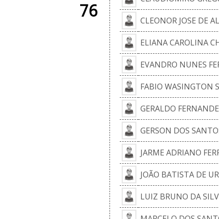
76
CLEONOR JOSE DE A
ELIANA CAROLINA 
EVANDRO NUNES FE
FABIO WASINGTON S
GERALDO FERNANDE
GERSON DOS SANTO
JARME ADRIANO FERR
JOÃO BATISTA DE U
LUIZ BRUNO DA SIL
MARCELO DOS SANT