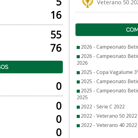
5
Veterano 50 20
16
COM
55
76
2026 - Campeonato Beti
2026 - Campeonato Beti
2026
SOS
2025 - Copa Vagalume 3ª
2025 - Campeonato Beti
0
2025 - Campeonato Beti
2025
0
2022 - Série C 2022
0
2022 - Veterano 50 2022
2022 - Veterano 40 2022
0