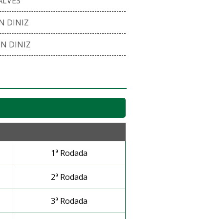
ALVES
 DINIZ
N DINIZ
1ª Rodada
2ª Rodada
3ª Rodada