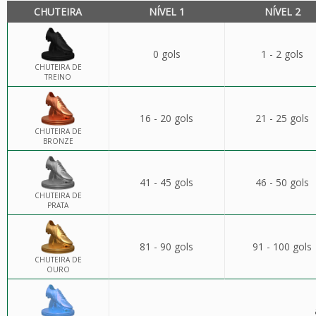
CHUTEIRA
NÍVEL 1
NÍVEL 2
0 gols
1 - 2 gols
CHUTEIRA DE
TREINO
16 - 20 gols
21 - 25 gols
CHUTEIRA DE
BRONZE
41 - 45 gols
46 - 50 gols
CHUTEIRA DE
PRATA
81 - 90 gols
91 - 100 gols
CHUTEIRA DE
OURO