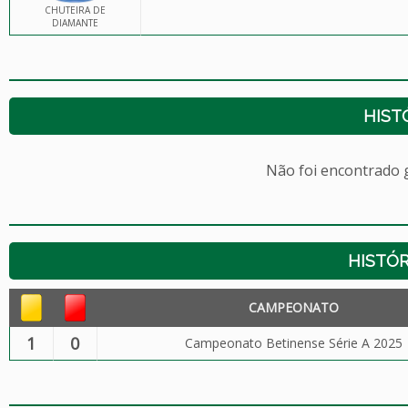
CHUTEIRA DE
DIAMANTE
HIST
Não foi encontrado
HISTÓR
CAMPEONATO
1
0
Campeonato Betinense Série A 2025