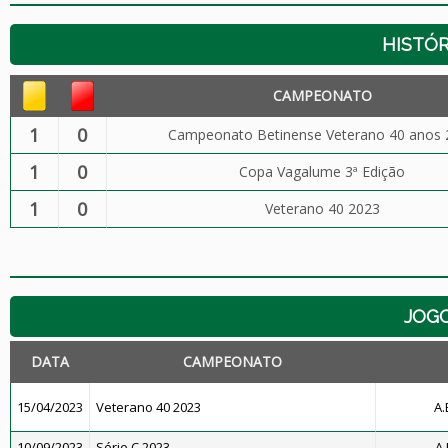
HISTÓR
CAMPEONATO
1
0
Campeonato Betinense Veterano 40 anos 
1
0
Copa Vagalume 3ª Edição
1
0
Veterano 40 2023
JOG
DATA
CAMPEONATO
15/04/2023
Veterano 40 2023
A.
10/09/2023
Série C 2023
A