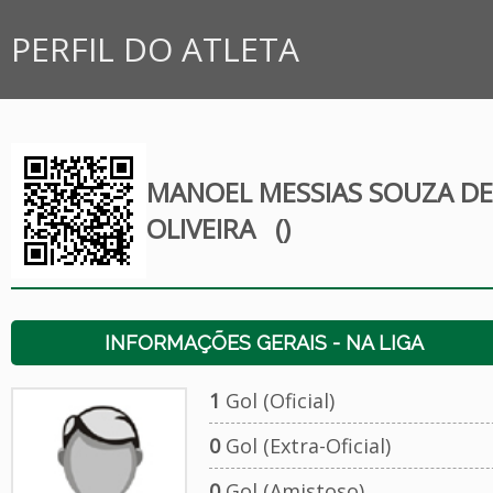
PERFIL DO ATLETA
MANOEL MESSIAS SOUZA DE
OLIVEIRA
()
INFORMAÇÕES GERAIS - NA LIGA
1
Gol (Oficial)
0
Gol (Extra-Oficial)
0
Gol (Amistoso)