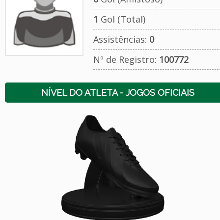
1
Gol (Total)
Assistências:
0
Nº de Registro:
100772
NÍVEL DO ATLETA - JOGOS OFICIAIS