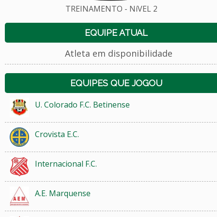
TREINAMENTO - NíVEL 2
EQUIPE ATUAL
Atleta em disponibilidade
EQUIPES QUE JOGOU
U. Colorado F.C. Betinense
Crovista E.C.
Internacional F.C.
A.E. Marquense