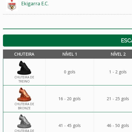
Ekigarra E.C.
ESC
CHUTEIRA
NÍVEL 1
NÍVEL 2
0 gols
1 - 2 gols
CHUTEIRA DE
TREINO
16 - 20 gols
21 - 25 gols
CHUTEIRA DE
BRONZE
41 - 45 gols
46 - 50 gols
CHUTEIRA DE