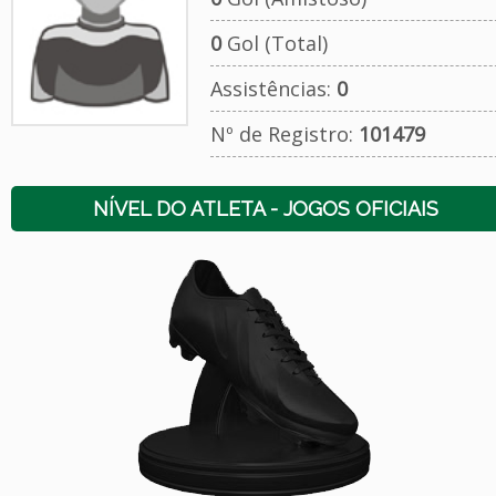
0
Gol (Total)
Assistências:
0
Nº de Registro:
101479
NÍVEL DO ATLETA - JOGOS OFICIAIS