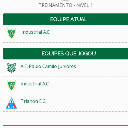
TREINAMENTO - NíVEL 1
EQUIPE ATUAL
Industrial A.C.
EQUIPES QUE JOGOU
A.E. Paulo Camilo Juniores
Industrial A.C.
Trianon E.C.