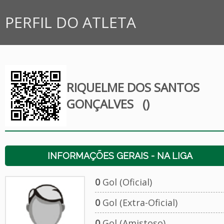
PERFIL DO ATLETA
RIQUELME DOS SANTOS
GONÇALVES
()
INFORMAÇÕES GERAIS - NA LIGA
0
Gol (Oficial)
0
Gol (Extra-Oficial)
0
Gol (Amistoso)