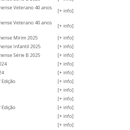
nense Veterano 40 anos
[+ info]
nense Veterano 40 anos
[+ info]
nense Mirim 2025
[+ info]
ense Infantil 2025
[+ info]
nense Série B 2025
[+ info]
2024
[+ info]
24
[+ info]
 Edição
[+ info]
[+ info]
[+ info]
 Edição
[+ info]
[+ info]
[+ info]