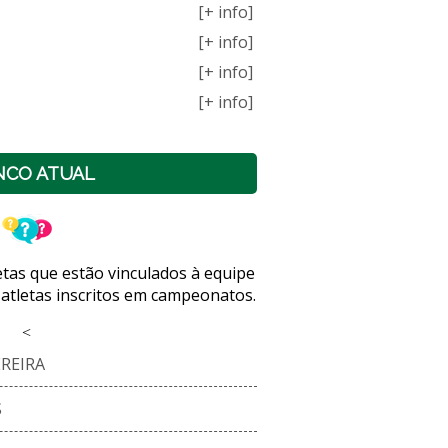
[+ info]
[+ info]
[+ info]
[+ info]
NCO ATUAL
letas que estão vinculados à equipe
 atletas inscritos em campeonatos.
<
REIRA
S