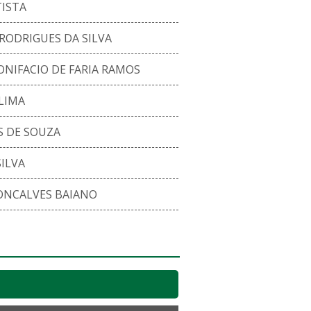
ISTA
ODRIGUES DA SILVA
ONIFACIO DE FARIA RAMOS
LIMA
S DE SOUZA
ILVA
ONCALVES BAIANO