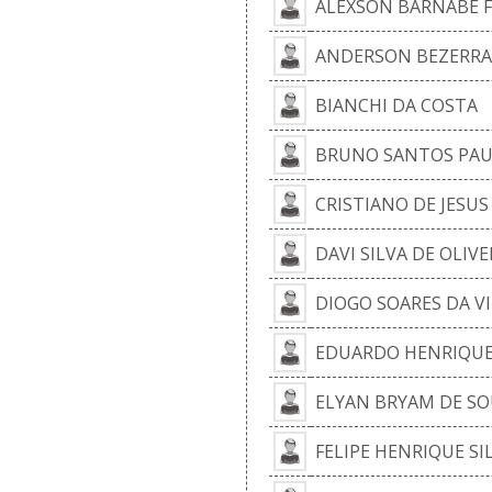
ALEXSON BARNABE F
ANDERSON BEZERRA
BIANCHI DA COSTA
BRUNO SANTOS PAU
CRISTIANO DE JESUS
DAVI SILVA DE OLIVE
DIOGO SOARES DA V
EDUARDO HENRIQU
ELYAN BRYAM DE S
FELIPE HENRIQUE S