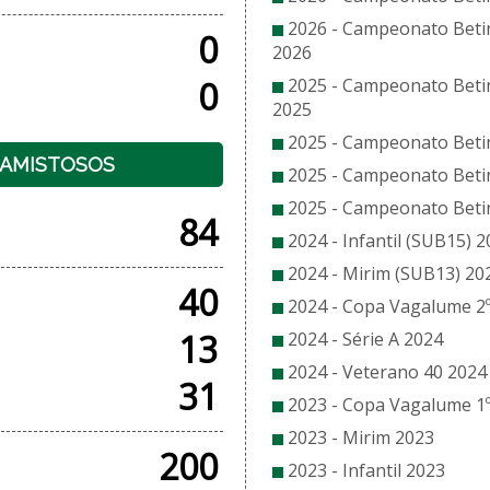
2026 - Campeonato Beti
0
2026
0
2025 - Campeonato Beti
2025
2025 - Campeonato Beti
+ AMISTOSOS
2025 - Campeonato Betin
2025 - Campeonato Beti
84
2024 - Infantil (SUB15) 
2024 - Mirim (SUB13) 20
40
2024 - Copa Vagalume 2º
13
2024 - Série A 2024
2024 - Veterano 40 2024
31
2023 - Copa Vagalume 1º
2023 - Mirim 2023
200
2023 - Infantil 2023