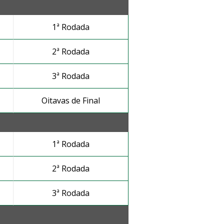
1ª Rodada
2ª Rodada
3ª Rodada
Oitavas de Final
1ª Rodada
2ª Rodada
3ª Rodada