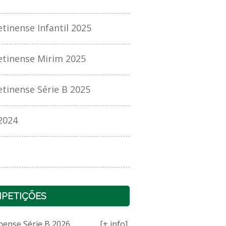
nense Infantil 2025
inense Mirim 2025
inense Série B 2025
2024
PETIÇÕES
nense Série B 2026
[+ info]