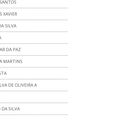
 SANTOS
 XAVIER
A SILVA
A
AR DA PAZ
A MARTINS
STA
VA DE OLIVEIRA A
 DA SILVA