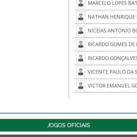
MARCELO LOPES BAT
NATHAN HENRIQUE R
NICEIAS ANTONIO B
RICARDO GOMES DE 
RICARDO GONÇALVE
VICENTE PAULO DA S
VICTOR EMANUEL G
JOGOS OFICIAIS