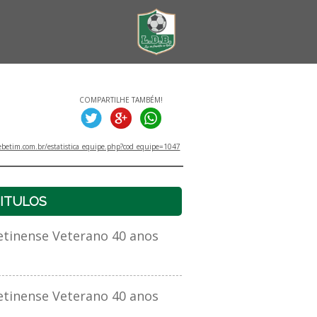
COMPARTILHE TAMBÉM!
betim.com.br/estatistica_equipe.php?cod_equipe=1047
ITULOS
inense Veterano 40 anos
inense Veterano 40 anos