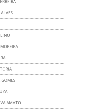
ERREIRA
 ALVES
LINO
 MOREIRA
IRA
ITORIA
E GOMES
OUZA
ILVA AMATO