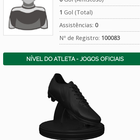
1
Gol (Total)
Assistências:
0
Nº de Registro:
100083
NÍVEL DO ATLETA - JOGOS OFICIAIS