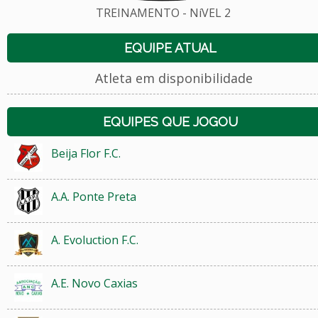
TREINAMENTO - NíVEL 2
EQUIPE ATUAL
Atleta em disponibilidade
EQUIPES QUE JOGOU
Beija Flor F.C.
A.A. Ponte Preta
A. Evoluction F.C.
A.E. Novo Caxias