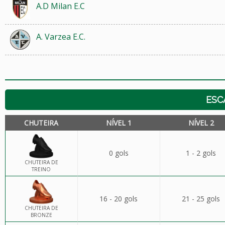
A.D Milan E.C
A. Varzea E.C.
ESC
CHUTEIRA
NÍVEL 1
NÍVEL 2
0 gols
1 - 2 gols
CHUTEIRA DE
TREINO
16 - 20 gols
21 - 25 gols
CHUTEIRA DE
BRONZE