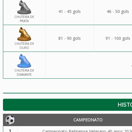
41 - 45 gols
46 - 50 gols
CHUTEIRA DE
PRATA
81 - 90 gols
91 - 100 gols
CHUTEIRA DE
OURO
CHUTEIRA DE
DIAMANTE
HIST
CAMPEONATO
1
Campeonato Betinense Veterano 40 anos 202