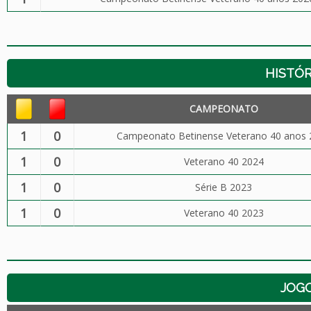
HISTÓR
CAMPEONATO
1
0
Campeonato Betinense Veterano 40 anos 
1
0
Veterano 40 2024
1
0
Série B 2023
1
0
Veterano 40 2023
JOG