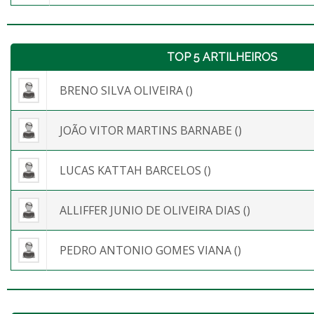
TOP 5 ARTILHEIROS
BRENO SILVA OLIVEIRA ()
JOÃO VITOR MARTINS BARNABE ()
LUCAS KATTAH BARCELOS ()
ALLIFFER JUNIO DE OLIVEIRA DIAS ()
PEDRO ANTONIO GOMES VIANA ()