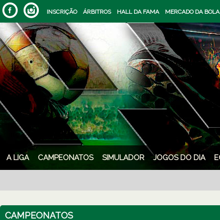
INSCRIÇÃO
ÁRBITROS
HALL DA FAMA
MERCADO DA BOLA
A LIGA
CAMPEONATOS
SIMULADOR
JOGOS DO DIA
E
CAMPEONATOS