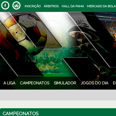
INSCRIÇÃO
ÁRBITROS
HALL DA FAMA
MERCADO DA BOLA
A LIGA
CAMPEONATOS
SIMULADOR
JOGOS DO DIA
E
CAMPEONATOS