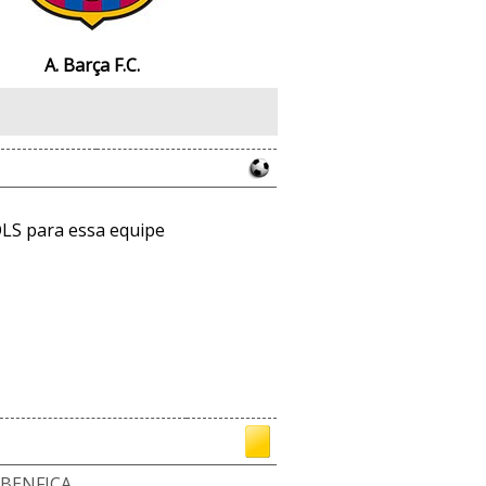
A. Barça F.C.
LS para essa equipe
 BENFICA