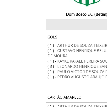
Dom Bosco E.C. (Betim
GOLS
( 1 ) -
ARTHUR DE SOUZA TEIXEI
( 1 ) -
GUSTAVO HENRIQUE BELUS
DE MOURA
( 1 ) -
KAYKE RAFAEL PEREIRA SO
( 3 ) -
LEONARDO HENRIQUE SAN
( 1 ) -
PAULO VICTOR DE SOUZA 
( 1 ) -
PEDRO AUGUSTO ARAÚJO 
CARTÃO AMARELO
( 1 ) -
ARTHUR DE SOUZA TEIXEI