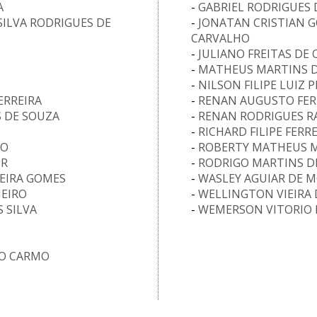
A
-
GABRIEL RODRIGUES
SILVA RODRIGUES DE
-
JONATAN CRISTIAN 
CARVALHO
-
JULIANO FREITAS DE 
-
MATHEUS MARTINS D
-
NILSON FILIPE LUIZ 
ERREIRA
-
RENAN AUGUSTO FER
 DE SOUZA
-
RENAN RODRIGUES 
-
RICHARD FILIPE FERR
AO
-
ROBERTY MATHEUS M
OR
-
RODRIGO MARTINS D
REIRA GOMES
-
WASLEY AGUIAR DE 
EIRO
-
WELLINGTON VIEIRA 
 SILVA
-
WEMERSON VITORIO 
O CARMO