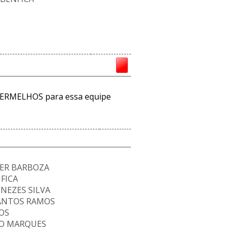
ERMELHOS para essa equipe
IER BARBOZA
FICA
NEZES SILVA
SANTOS RAMOS
OS
IRO MARQUES