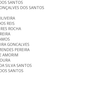
 DOS SANTOS
GONÇALVES DOS SANTOS
OLIVEIRA
OS REIS
PIRES ROCHA
REIRA
RAMOS
EIRA GONCALVES
ENDES PEREIRA
E AMORIM
MOURA
DA SILVA SANTOS
DOS SANTOS