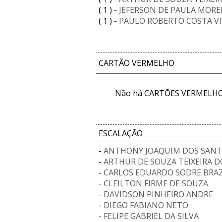
( 1 ) -
JEFERSON DE PAULA MORE
( 1 ) -
PAULO ROBERTO COSTA V
CARTÃO VERMELHO
Não há CARTÕES VERMELHOS
ESCALAÇÃO
-
ANTHONY JOAQUIM DOS SANT
-
ARTHUR DE SOUZA TEIXEIRA 
-
CARLOS EDUARDO SODRE BRA
-
CLEILTON FIRME DE SOUZA
-
DAVIDSON PINHEIRO ANDRE
-
DIEGO FABIANO NETO
-
FELIPE GABRIEL DA SILVA