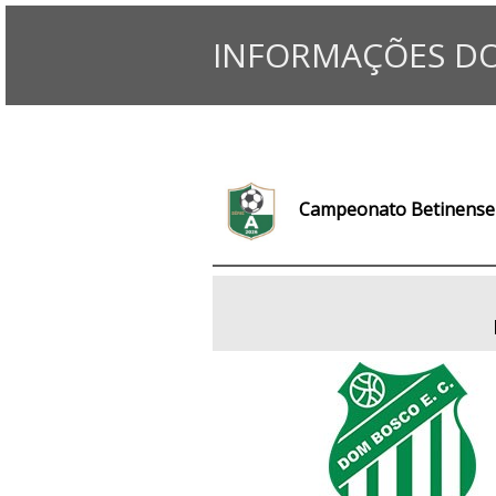
INFORMAÇÕES DO
Campeonato Betinense 