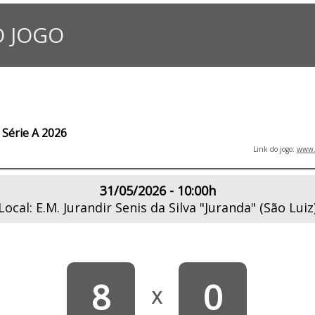
 JOGO
Série A 2026
Link do jogo:
www.l
31/05/2026 - 10:00h
Local: E.M. Jurandir Senis da Silva "Juranda" (São Luiz
8
0
X