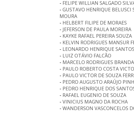
-
FELIPE WILLIAN SALGADO SILV
-
GUSTAVO HENRIQUE BELUSCI 
MOURA
-
HELBERT FILIPE DE MORAES
-
JEFERSON DE PAULA MOREIRA
-
KAYKE RAFAEL PEREIRA SOUZA
-
KELVIN RODRIGUES MANSUR F
-
LEONARDO HENRIQUE SANTOS
-
LUIZ OTÁVIO FALCÃO
-
MARCELO RODRIGUES BRAND
-
PAULO ROBERTO COSTA VICT
-
PAULO VICTOR DE SOUZA FER
-
PEDRO AUGUSTO ARAÚJO PINH
-
PEDRO HENRIQUE DOS SANTOS
-
RAFAEL EUGENIO DE SOUZA
-
VINICIUS MAGNO DA ROCHA
-
WANDERSON VASCONCELOS D