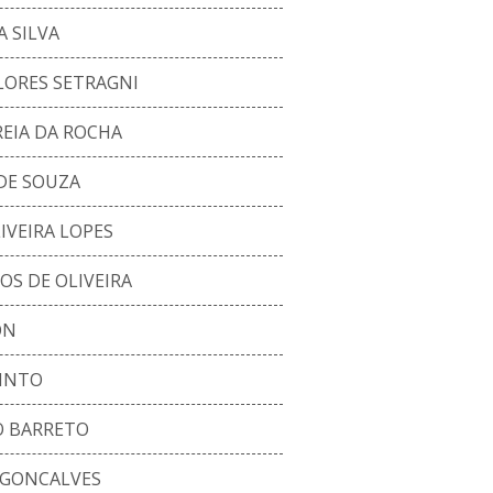
A SILVA
LORES SETRAGNI
EIA DA ROCHA
DE SOUZA
IVEIRA LOPES
OS DE OLIVEIRA
ON
INTO
O BARRETO
 GONCALVES