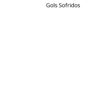
Gols Sofridos