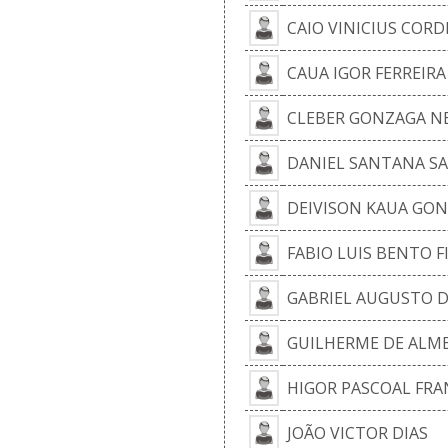
CAIO VINICIUS COR
CAUA IGOR FERREIRA 
CLEBER GONZAGA N
DANIEL SANTANA S
DEIVISON KAUA GON
FABIO LUIS BENTO F
GABRIEL AUGUSTO D
GUILHERME DE ALME
HIGOR PASCOAL FR
JOÃO VICTOR DIAS