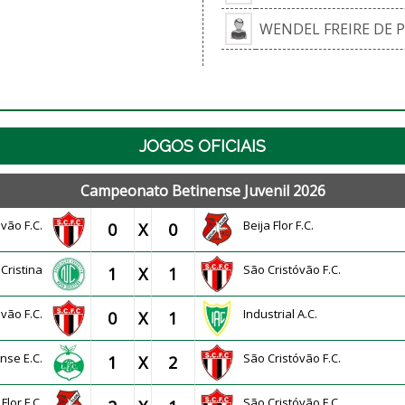
WENDEL FREIRE DE 
JOGOS OFICIAIS
Campeonato Betinense Juvenil 2026
óvão F.C.
Beija Flor F.C.
0
X
0
 Cristina
São Cristóvão F.C.
1
X
1
óvão F.C.
Industrial A.C.
0
X
1
nse E.C.
São Cristóvão F.C.
1
X
2
 Flor F.C.
São Cristóvão F.C.