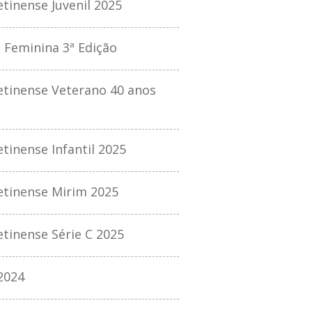
inense Juvenil 2025
Feminina 3ª Edição
inense Veterano 40 anos
nense Infantil 2025
inense Mirim 2025
inense Série C 2025
2024