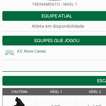
TREINAMENTO - NíVEL 1
EQUIPE ATUAL
Atleta em disponibilidade
EQUIPES QUE JOGOU
A.E. Novo Caxias
ESC
CHUTEIRA
NÍVEL 1
NÍVEL 2
0 gols
1 - 2 gols