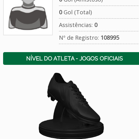
0
Gol (Total)
Assistências:
0
Nº de Registro:
108995
NÍVEL DO ATLETA - JOGOS OFICIAIS