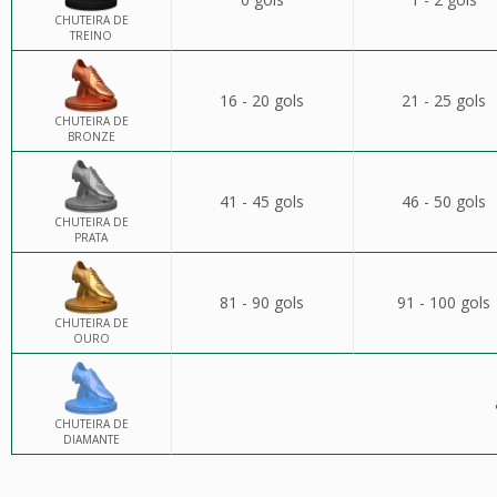
CHUTEIRA DE
TREINO
16 - 20 gols
21 - 25 gols
CHUTEIRA DE
BRONZE
41 - 45 gols
46 - 50 gols
CHUTEIRA DE
PRATA
81 - 90 gols
91 - 100 gols
CHUTEIRA DE
OURO
CHUTEIRA DE
DIAMANTE