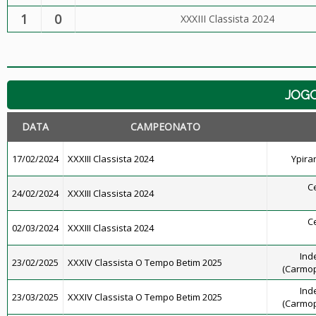
1
0
XXXIII Classista 2024
JOG
DATA
CAMPEONATO
17/02/2024
XXXIII Classista 2024
Ypiran
Ce
24/02/2024
XXXIII Classista 2024
Ce
02/03/2024
XXXIII Classista 2024
Ind
23/02/2025
XXXIV Classista O Tempo Betim 2025
(Carmop
Ind
23/03/2025
XXXIV Classista O Tempo Betim 2025
(Carmop