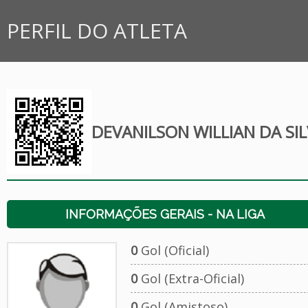
PERFIL DO ATLETA
DEVANILSON WILLIAN DA SI
INFORMAÇÕES GERAIS - NA LIGA
0
Gol (Oficial)
0
Gol (Extra-Oficial)
0
Gol (Amistoso)