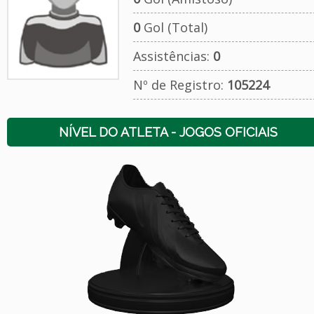
0
Gol (Total)
Assistências:
0
Nº de Registro:
105224
NÍVEL DO ATLETA - JOGOS OFICIAIS