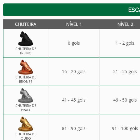
ESC
CHUTEIRA
NÍVEL 1
NÍVEL 2
0 gols
1 - 2 gols
CHUTEIRA DE
TREINO
16 - 20 gols
21 - 25 gols
CHUTEIRA DE
BRONZE
41 - 45 gols
46 - 50 gols
CHUTEIRA DE
PRATA
81 - 90 gols
91 - 100 gols
CHUTEIRA DE
OURO