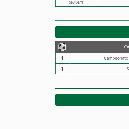
DIAMANTE
C
1
Campeonato B
1
S