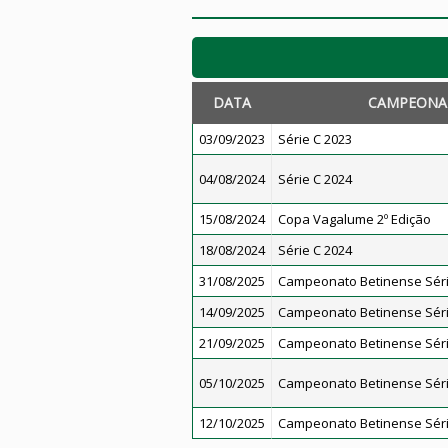
DATA
CAMPEONA
03/09/2023
Série C 2023
04/08/2024
Série C 2024
15/08/2024
Copa Vagalume 2º Edição
18/08/2024
Série C 2024
31/08/2025
Campeonato Betinense Séri
14/09/2025
Campeonato Betinense Séri
21/09/2025
Campeonato Betinense Séri
05/10/2025
Campeonato Betinense Séri
12/10/2025
Campeonato Betinense Séri