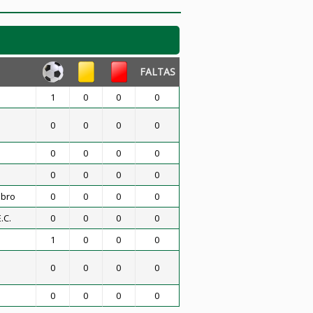
FALTAS
1
0
0
0
0
0
0
0
0
0
0
0
0
0
0
0
mbro
0
0
0
0
.C.
0
0
0
0
1
0
0
0
0
0
0
0
0
0
0
0