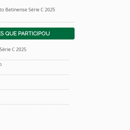
Betinense Série C 2025
s
S QUE PARTICIPOU
érie C 2025
o