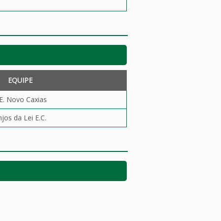
EQUIPE
E. Novo Caxias
jos da Lei E.C.