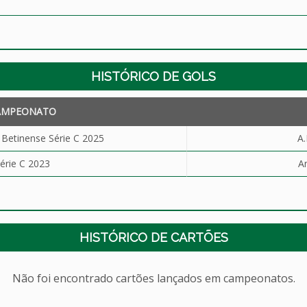
HISTÓRICO DE GOLS
AMPEONATO
etinense Série C 2025
A.
érie C 2023
An
HISTÓRICO DE CARTÕES
Não foi encontrado cartões lançados em campeonatos.