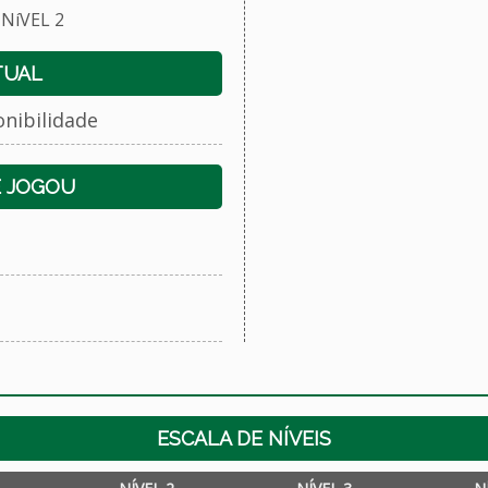
NíVEL 2
TUAL
onibilidade
E JOGOU
ESCALA DE NÍVEIS