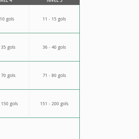
ÍVEL 4
NÍVEL 5
 10 gols
11 - 15 gols
 35 gols
36 - 40 gols
 70 gols
71 - 80 gols
 150 gols
151 - 200 gols