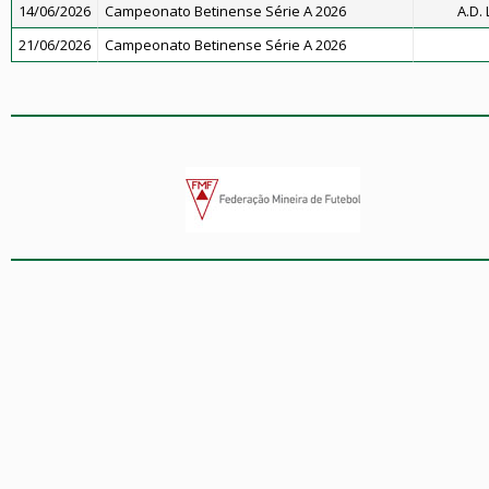
14/06/2026
Campeonato Betinense Série A 2026
A.D.
21/06/2026
Campeonato Betinense Série A 2026