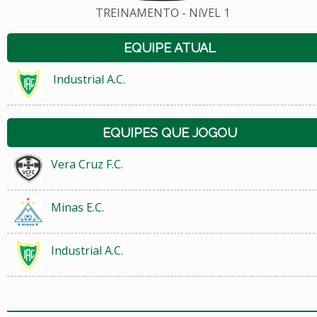
TREINAMENTO - NíVEL 1
EQUIPE ATUAL
Industrial A.C.
EQUIPES QUE JOGOU
Vera Cruz F.C.
Minas E.C.
Industrial A.C.