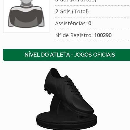
2
Gols (Total)
Assistências:
0
Nº de Registro:
100290
NÍVEL DO ATLETA - JOGOS OFICIAIS