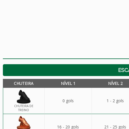
ESC
CHUTEIRA
NÍVEL 1
NÍVEL 2
0 gols
1 - 2 gols
CHUTEIRA DE
TREINO
16 - 20 gols
21 - 25 gols