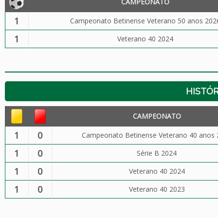
CAMPEONATO
1
Campeonato Betinense Veterano 50 anos 202
1
Veterano 40 2024
HISTÓR
CAMPEONATO
1
0
Campeonato Betinense Veterano 40 anos 
1
0
Série B 2024
1
0
Veterano 40 2024
1
0
Veterano 40 2023