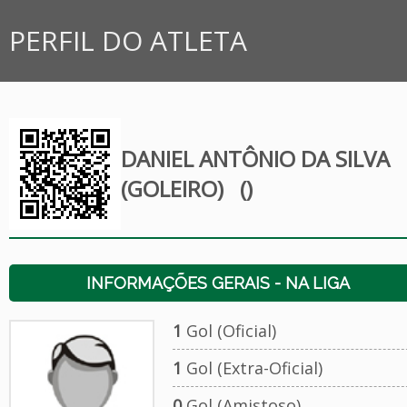
PERFIL DO ATLETA
DANIEL ANTÔNIO DA SILVA
(GOLEIRO)
()
INFORMAÇÕES GERAIS - NA LIGA
1
Gol (Oficial)
1
Gol (Extra-Oficial)
0
Gol (Amistoso)