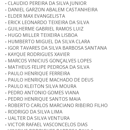
-
CLAUDIO PEREIRA DA SILVA JUNIOR
-
DANIEL GARZON ABALEM CASTANHEIRA
-
ELDER MAX EVANGELISTA
-
ERICK LEONARDO TEIXEIRA DA SILVA
-
GUILHERME GABRIEL RAMOS LUIZ
-
HUGO MILLER TEIXEIRA LISBOA
-
HUMBERTO MIGUEL DA SILVA CLARA
-
IGOR TAVARES DA SILVA BARBOSA SANTANA
-
KAYQUE RODRIGUES XAVIER
-
MARCOS VINICIUS GONÇALVES LOPES
-
MATHEUS FELIPE PEDROSA DA SILVA
-
PAULO HENRIQUE FERREIRA
-
PAULO HENRIQUE MACHADO DE DEUS
-
PAULO KLEITON SILVA MOURA
-
PEDRO ANTONIO GOMES VIANA
-
PEDRO HENRIQUE SANTOS MAIA
-
ROBERTO CARLOS MARCIANO RIBEIRO FILHO
-
RODRIGO DA SILVA LIMA
-
UALTER DA SILVA VENTURA
-
VICTOR RAFAEL VASCONCELOS DIAS