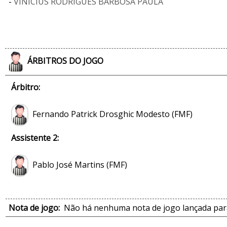
-
VINICIUS RODRIGUES BARBOSA PAULA
ÁRBITROS DO JOGO
Árbitro:
Fernando Patrick Drosghic Modesto (FMF)
Assistente 2:
Pablo José Martins (FMF)
Nota de jogo:
Não há nenhuma nota de jogo lançada para