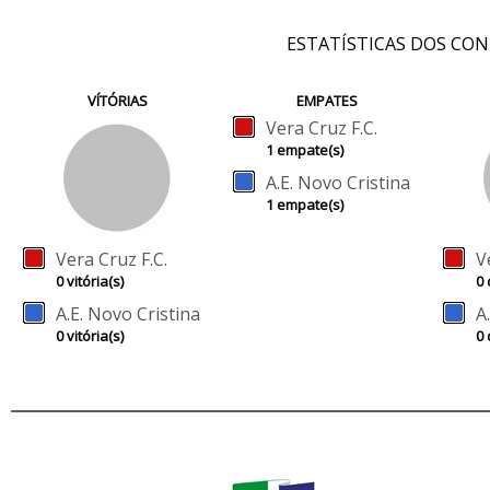
ESTATÍSTICAS DOS CO
VÍTÓRIAS
EMPATES
Vera Cruz F.C.
1 empate(s)
A.E. Novo Cristina
1 empate(s)
Vera Cruz F.C.
V
0 vitória(s)
0 
A.E. Novo Cristina
A
0 vitória(s)
0 