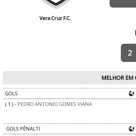
Vera Cruz F.C.
2
MELHOR EM 
GOLS
( 1 ) -
PEDRO ANTONIO GOMES VIANA
GOLS PÊNALTI