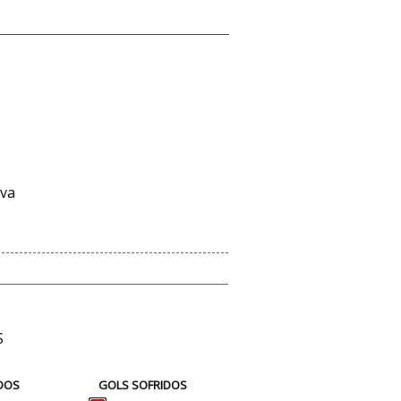
lva
S
DOS
GOLS SOFRIDOS