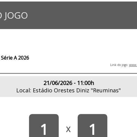
 JOGO
Série A 2026
Link do jogo:
www.l
21/06/2026 - 11:00h
Local: Estádio Orestes Diniz "Reuminas"
1
1
X