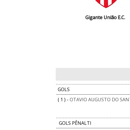
Gigante União E.C.
GOLS
( 1 ) -
OTAVIO AUGUSTO DO SANT
GOLS PÊNALTI