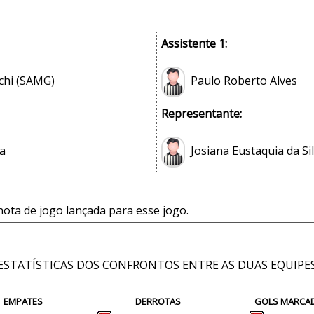
Assistente 1:
chi (SAMG)
Paulo Roberto Alves
Representante:
a
Josiana Eustaquia da Si
ta de jogo lançada para esse jogo.
ESTATÍSTICAS DOS CONFRONTOS ENTRE AS DUAS EQUIPE
EMPATES
DERROTAS
GOLS MARCA