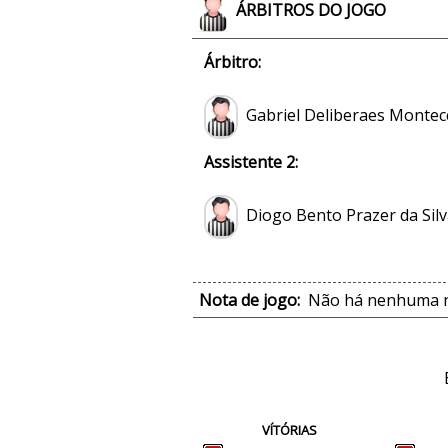
ÁRBITROS DO JOGO
Árbitro:
Gabriel Deliberaes Montec
Assistente 2:
Diogo Bento Prazer da Silv
Nota de jogo:
Não há nenhuma no
VÍTÓRIAS