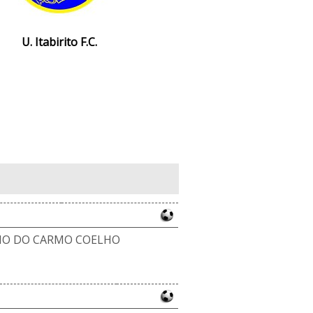
U. Itabirito F.C.
NO DO CARMO COELHO