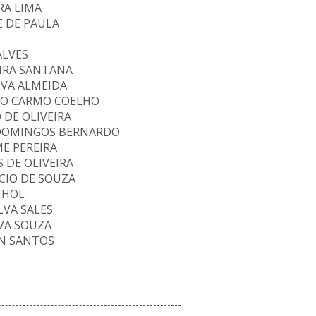
RA LIMA
 DE PAULA
ALVES
EIRA SANTANA
LVA ALMEIDA
DO CARMO COELHO
 DE OLIVEIRA
 DOMINGOS BERNARDO
E PEREIRA
 DE OLIVEIRA
CIO DE SOUZA
NHOL
LVA SALES
VA SOUZA
N SANTOS