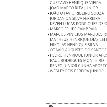
-
GUSTAVO HENRIQUE VIEIRA
-
JOAO MARCO RITA JUNIOR
-
JOÃO OTAVIO RIBEIRO SOUZA
-
JORDAN DA SILVA FERREIRA
-
KEVEN LUCAS RODRIGUES DE O
-
MARCO FELIPE CAMBRAIA
-
MARCUS VINICIUS MARQUES 
-
MATHEUS HENRIQUE DIAS LEIT
-
NIKOLAS HENRIQUE SILVA
-
OTAVIO AUGUSTO DO SANTOS 
-
PEDRO HENRIQUE JUNIOR AP
-
RAUL RODRIGUES MONTEIRO
-
RENEO JUNIOR CUNHA APOST
-
WESLEY REIS PEREIRA JUNIOR