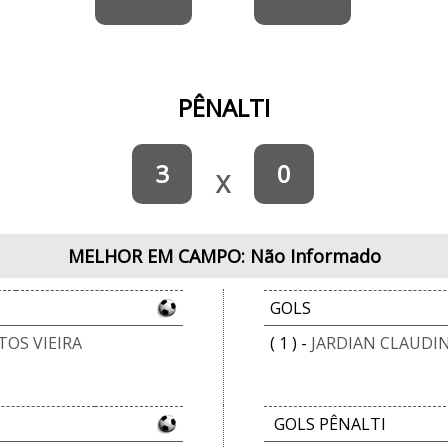
PÊNALTI
3
0
X
MELHOR EM CAMPO: Não Informado
GOLS
OS VIEIRA
( 1 ) -
JARDIAN CLAUDI
GOLS PÊNALTI