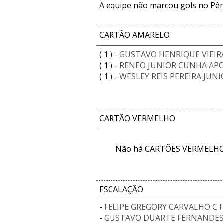
A equipe não marcou gols no Pêna
CARTÃO AMARELO
( 1 ) -
GUSTAVO HENRIQUE VIEIR
( 1 ) -
RENEO JUNIOR CUNHA AP
( 1 ) -
WESLEY REIS PEREIRA JUNI
CARTÃO VERMELHO
Não há CARTÕES VERMELHOS
ESCALAÇÃO
-
FELIPE GREGORY CARVALHO C
-
GUSTAVO DUARTE FERNANDE