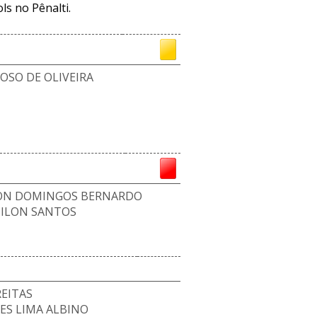
s no Pênalti.
OSO DE OLIVEIRA
SON DOMINGOS BERNARDO
ILON SANTOS
REITAS
ES LIMA ALBINO