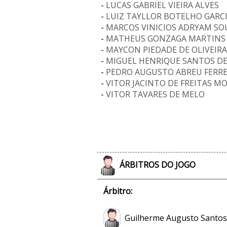
-
LUCAS GABRIEL VIEIRA ALVES
-
LUIZ TAYLLOR BOTELHO GARC
-
MARCOS VINICIOS ADRYAM SO
-
MATHEUS GONZAGA MARTINS
-
MAYCON PIEDADE DE OLIVEIRA
-
MIGUEL HENRIQUE SANTOS DE
-
PEDRO AUGUSTO ABREU FERREI
-
VITOR JACINTO DE FREITAS M
-
VITOR TAVARES DE MELO
ÁRBITROS DO JOGO
Árbitro:
Guilherme Augusto Santos