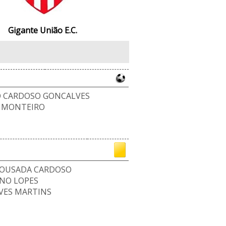
Gigante União E.C.
O CARDOSO GONCALVES
S MONTEIRO
LOUSADA CARDOSO
NO LOPES
VES MARTINS