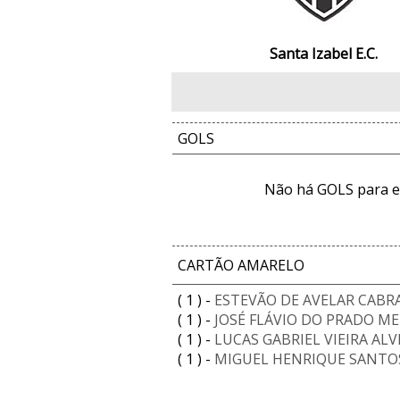
Santa Izabel E.C.
GOLS
Não há GOLS para e
CARTÃO AMARELO
( 1 ) -
ESTEVÃO DE AVELAR CABR
( 1 ) -
JOSÉ FLÁVIO DO PRADO M
( 1 ) -
LUCAS GABRIEL VIEIRA ALV
( 1 ) -
MIGUEL HENRIQUE SANTOS