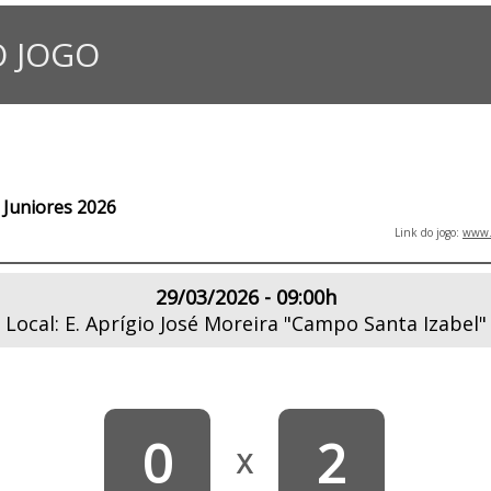
 JOGO
Juniores 2026
Link do jogo:
www.l
29/03/2026 - 09:00h
Local: E. Aprígio José Moreira "Campo Santa Izabel"
0
2
X