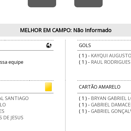
MELHOR EM CAMPO: Não Informado
GOLS
( 1 ) -
KAYQUI AUGUST
ssa equipe
( 1 ) -
RAUL RODRIGUE
CARTÃO AMARELO
AL SANTIAGO
( 1 ) -
BRYAN GABRIEL 
ELO
( 1 ) -
GABRIEL DAMACE
ES
( 1 ) -
GABRIEL GONÇAL
 DE JESUS