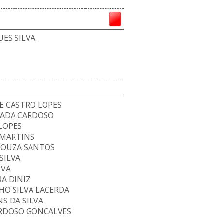
ES SILVA
E CASTRO LOPES
SADA CARDOSO
LOPES
 MARTINS
SOUZA SANTOS
SILVA
LVA
RA DINIZ
HO SILVA LACERDA
S DA SILVA
RDOSO GONCALVES