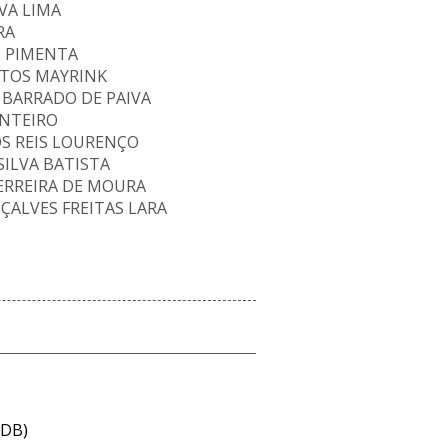
VA LIMA
RA
O PIMENTA
NTOS MAYRINK
 BARRADO DE PAIVA
NTEIRO
S REIS LOURENÇO
ILVA BATISTA
ERREIRA DE MOURA
ÇALVES FREITAS LARA
LDB)