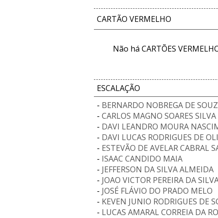
CARTÃO VERMELHO
Não há CARTÕES VERMELHOS
ESCALAÇÃO
-
BERNARDO NOBREGA DE SOU
-
CARLOS MAGNO SOARES SILVA
-
DAVI LEANDRO MOURA NASC
-
DAVI LUCAS RODRIGUES DE OL
-
ESTEVÃO DE AVELAR CABRAL 
-
ISAAC CANDIDO MAIA
-
JEFFERSON DA SILVA ALMEIDA
-
JOAO VICTOR PEREIRA DA SILV
-
JOSÉ FLÁVIO DO PRADO MELO
-
KEVEN JUNIO RODRIGUES DE 
-
LUCAS AMARAL CORREIA DA R