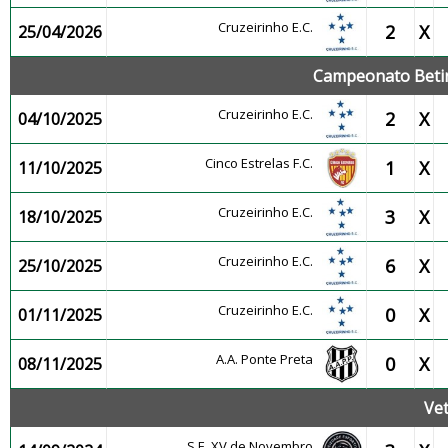
Cruzeirinho E.C.
2
X
25/04/2026
Campeonato Betin
Cruzeirinho E.C.
2
X
04/10/2025
Cinco Estrelas F.C.
1
X
11/10/2025
Cruzeirinho E.C.
3
X
18/10/2025
Cruzeirinho E.C.
6
X
25/10/2025
Cruzeirinho E.C.
0
X
01/11/2025
A.A. Ponte Preta
0
X
08/11/2025
Ve
S.E. XV de Novembro