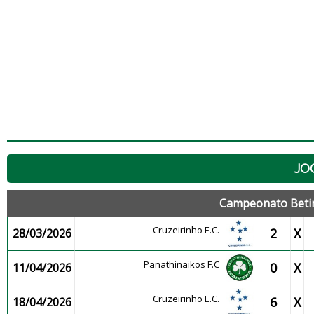
JO
Campeonato Betin
Cruzeirinho E.C.
2
X
28/03/2026
Panathinaikos F.C
0
X
11/04/2026
Cruzeirinho E.C.
6
X
18/04/2026