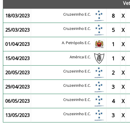
Ve
Cruzeirinho E.C.
8
X
18/03/2023
Cruzeirinho E.C.
5
X
25/03/2023
A. Petrópolis E.C.
1
X
01/04/2023
América E.C.
1
X
15/04/2023
Cruzeirinho E.C.
2
X
20/05/2023
Cruzeirinho E.C.
3
X
29/04/2023
Cruzeirinho E.C.
4
X
06/05/2023
Cruzeirinho E.C.
3
X
13/05/2023