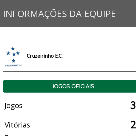
INFORMAÇÕES DA EQUIPE
Cruzeirinho E.C.
JOGOS OFICIAIS
3
Jogos
2
Vitórias