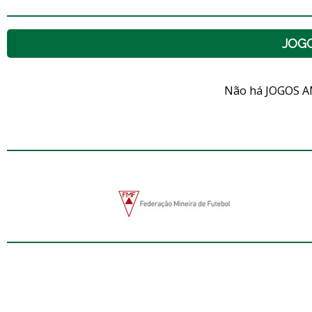
JOG
Não há JOGOS A