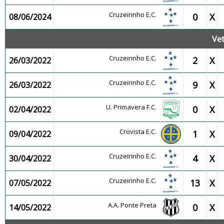
Cruzeirinho E.C.
0
X
08/06/2024
Ve
Cruzeirinho E.C.
2
X
26/03/2022
Cruzeirinho E.C.
9
X
26/03/2022
U. Primavera F.C.
0
X
02/04/2022
Crovista E.C.
1
X
09/04/2022
Cruzeirinho E.C.
4
X
30/04/2022
Cruzeirinho E.C.
13
X
07/05/2022
A.A. Ponte Preta
0
X
14/05/2022