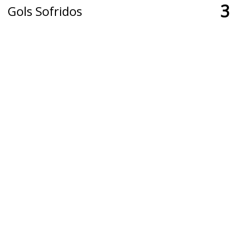
3
Gols Sofridos