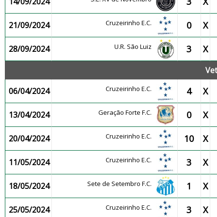
3
X
14/09/2024
Cruzeirinho E.C.
0
X
21/09/2024
U.R. São Luiz
3
X
28/09/2024
Ve
Cruzeirinho E.C.
4
X
06/04/2024
Geração Forte F.C.
0
X
13/04/2024
Cruzeirinho E.C.
10
X
20/04/2024
Cruzeirinho E.C.
3
X
11/05/2024
Sete de Setembro F.C.
1
X
18/05/2024
Cruzeirinho E.C.
3
X
25/05/2024