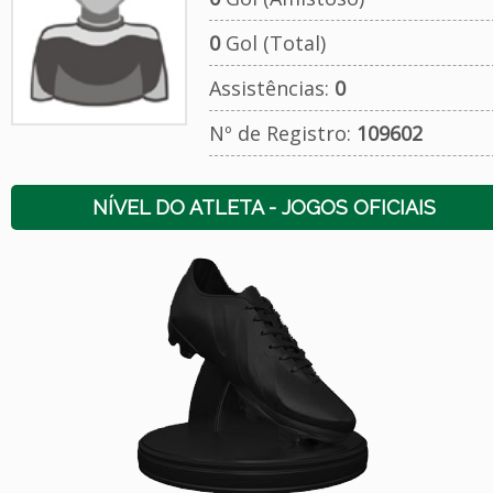
0
Gol (Total)
Assistências:
0
Nº de Registro:
109602
NÍVEL DO ATLETA - JOGOS OFICIAIS