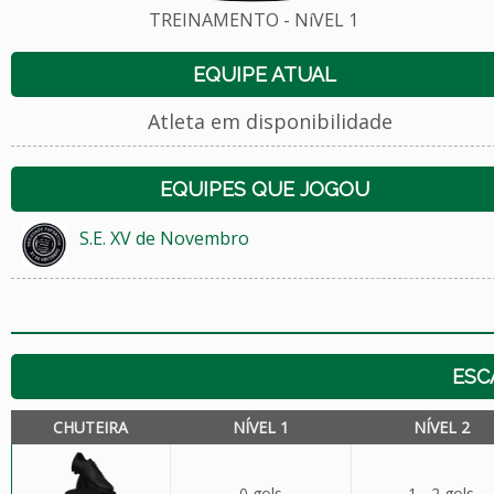
TREINAMENTO - NíVEL 1
EQUIPE ATUAL
Atleta em disponibilidade
EQUIPES QUE JOGOU
S.E. XV de Novembro
ESC
CHUTEIRA
NÍVEL 1
NÍVEL 2
0 gols
1 - 2 gols