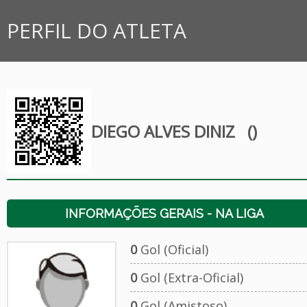
PERFIL DO ATLETA
DIEGO ALVES DINIZ
()
INFORMAÇÕES GERAIS - NA LIGA
0
Gol (Oficial)
0
Gol (Extra-Oficial)
0
Gol (Amistoso)