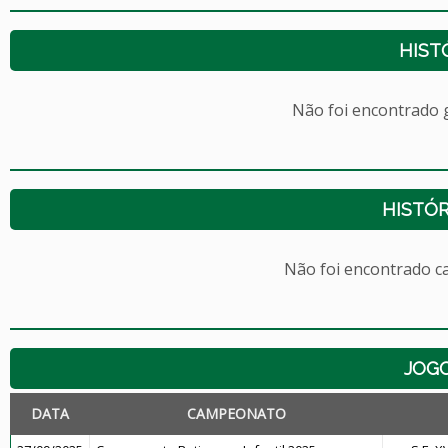
HIST
Não foi encontrado
HISTÓR
Não foi encontrado c
JOG
DATA
CAMPEONATO