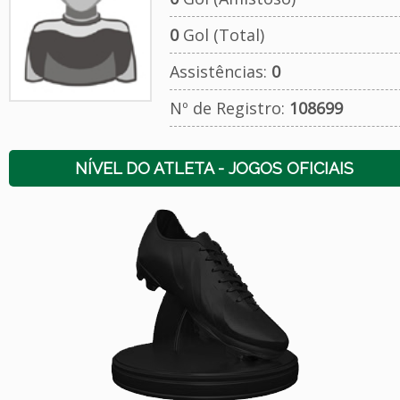
0
Gol (Total)
Assistências:
0
Nº de Registro:
108699
NÍVEL DO ATLETA - JOGOS OFICIAIS