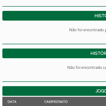
HIST
Não foi encontrado
HISTÓR
Não foi encontrado c
JOG
DATA
CAMPEONATO