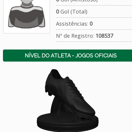
0
Gol (Total)
Assistências:
0
Nº de Registro:
108537
NÍVEL DO ATLETA - JOGOS OFICIAIS