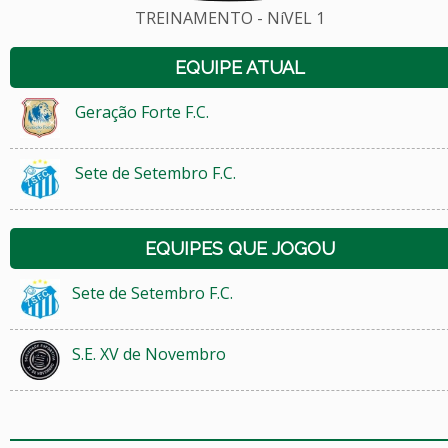
TREINAMENTO - NíVEL 1
EQUIPE ATUAL
Geração Forte F.C.
Sete de Setembro F.C.
EQUIPES QUE JOGOU
Sete de Setembro F.C.
S.E. XV de Novembro