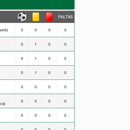
FALTAS
aeté)
0
0
0
0
0
1
0
0
0
1
0
0
0
1
0
0
0
0
0
0
0
0
0
0
rá)
0
0
0
0
0
0
0
0