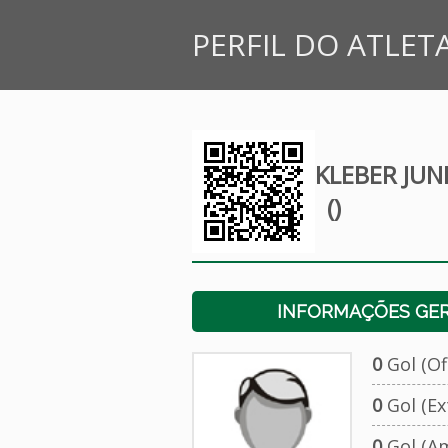
PERFIL DO ATLET
KLEBER JUN
()
INFORMAÇÕES GERA
0
Gol (Ofi
0
Gol (Ext
0
Gol (Am