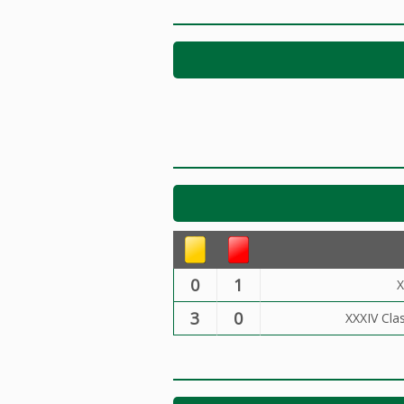
0
1
X
3
0
XXXIV Cla