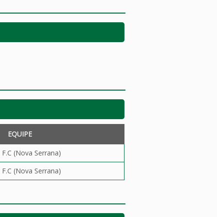
EQUIPE
 F.C (Nova Serrana)
 F.C (Nova Serrana)