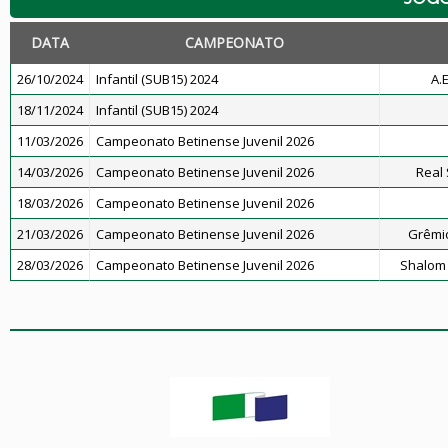
DATA
CAMPEONATO
26/10/2024
Infantil (SUB15) 2024
A.
18/11/2024
Infantil (SUB15) 2024
11/03/2026
Campeonato Betinense Juvenil 2026
14/03/2026
Campeonato Betinense Juvenil 2026
Real 
18/03/2026
Campeonato Betinense Juvenil 2026
21/03/2026
Campeonato Betinense Juvenil 2026
Grêmio
28/03/2026
Campeonato Betinense Juvenil 2026
Shalom 