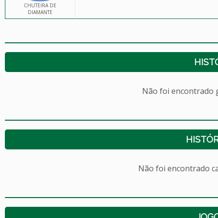
CHUTEIRA DE
DIAMANTE
HIST
Não foi encontrado
HISTÓR
Não foi encontrado c
JOG