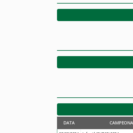
DATA
CAMPEONA