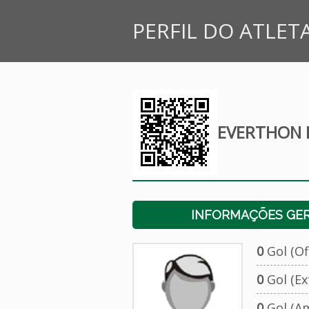
PERFIL DO ATLET
EVERTHON 
INFORMAÇÕES GERA
0
Gol (Ofi
0
Gol (Ext
0
Gol (Am