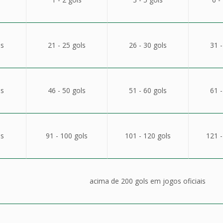
ls
21 - 25 gols
26 - 30 gols
31 -
ls
46 - 50 gols
51 - 60 gols
61 -
ls
91 - 100 gols
101 - 120 gols
121 -
acima de 200 gols em jogos oficiais