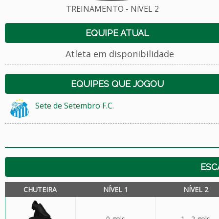
TREINAMENTO - NíVEL 2
EQUIPE ATUAL
Atleta em disponibilidade
EQUIPES QUE JOGOU
Sete de Setembro F.C.
ESC
CHUTEIRA
NÍVEL 1
NÍVEL 2
0 gols
1 - 2 gols