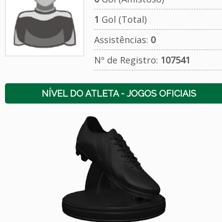
1
Gol (Total)
Assistências:
0
Nº de Registro:
107541
NÍVEL DO ATLETA - JOGOS OFICIAIS